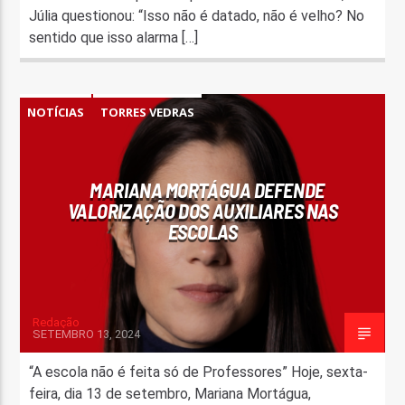
Júlia questionou: “Isso não é datado, não é velho? No
sentido que isso alarma […]
NOTÍCIAS
TORRES VEDRAS
MARIANA MORTÁGUA DEFENDE
VALORIZAÇÃO DOS AUXILIARES NAS
ESCOLAS
Redação
SETEMBRO 13, 2024
“A escola não é feita só de Professores” Hoje, sexta-
feira, dia 13 de setembro, Mariana Mortágua,