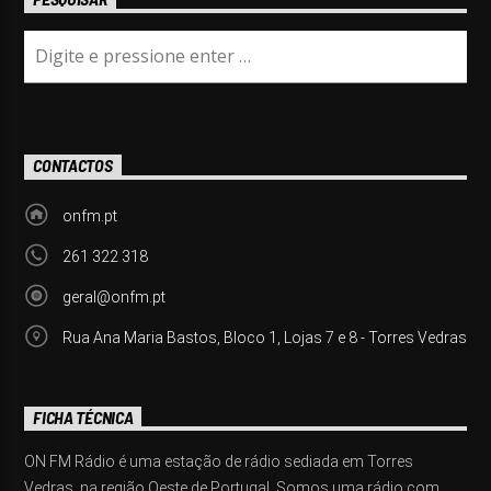
CONTACTOS
onfm.pt
261 322 318
geral@onfm.pt
Rua Ana Maria Bastos, Bloco 1, Lojas 7 e 8 - Torres Vedras
FICHA TÉCNICA
ON FM Rádio é uma estação de rádio sediada em Torres
Vedras, na região Oeste de Portugal. Somos uma rádio com