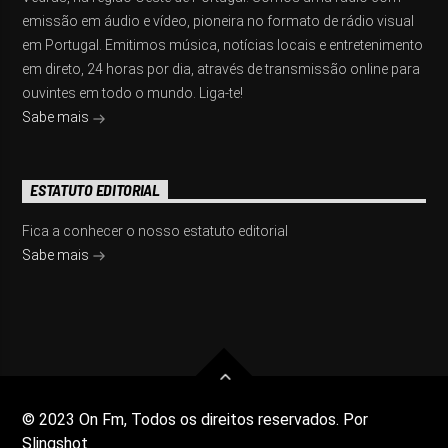
emissão em áudio e vídeo, pioneira no formato de rádio visual
em Portugal. Emitimos música, notícias locais e entretenimento
em direto, 24 horas por dia, através de transmissão online para
ouvintes em todo o mundo. Liga-te!
Sabe mais
ESTATUTO EDITORIAL
Fica a conhecer o nosso estatuto editorial
Sabe mais
© 2023 On Fm, Todos os direitos reservados. Por
Slingshot