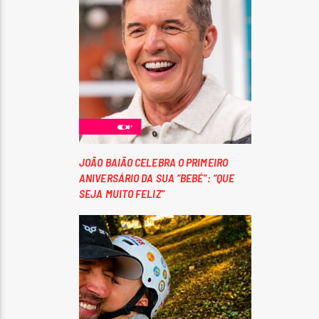
JOÃO BAIÃO CELEBRA O PRIMEIRO
ANIVERSÁRIO DA SUA “BEBÉ”: “QUE
SEJA MUITO FELIZ”