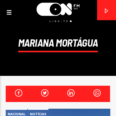
MARIANA MORTÁGUA
ON FM
LIGA-TE
NACIONAL
NOTÍCIAS