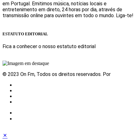
em Portugal. Emitimos música, notícias locais e
entretenimento em direto, 24 horas por dia, através de
transmissão online para ouvintes em todo o mundo. Liga-te!
Sabe mais
ESTATUTO EDITORIAL
Fica a conhecer o nosso estatuto editorial
Sabe mais
© 2023 On Fm, Todos os direitos reservados. Por
Slingshot
Notícias
Eventos
Vídeos
Contactos