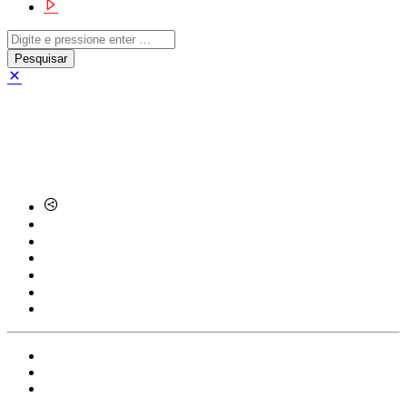
Luzes de natal
Local
Notícias
Torres Vedras