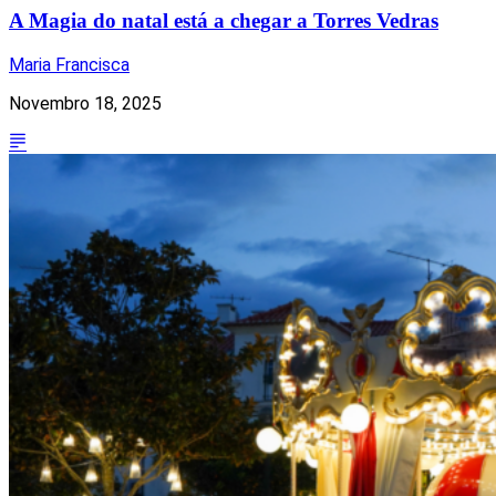
A Magia do natal está a chegar a Torres Vedras
Maria Francisca
Novembro 18, 2025