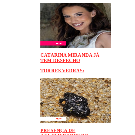
CATARINA MIRANDA JÁ
TEM DESFECHO
TORRES VEDRAS:
PRESENÇA DE