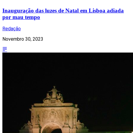
Inauguração das luzes de Natal em Lisboa adiada
por mau tempo
Redação
Novembro 30, 2023