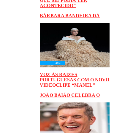
QUE ME PODIA TER
ACONTECIDO”
BÁRBARA BANDEIRA DÁ
VOZ ÀS RAÍZES
PORTUGUESAS COM O NOVO
VIDEOCLIPE “MANEL”
JOÃO BAIÃO CELEBRA O