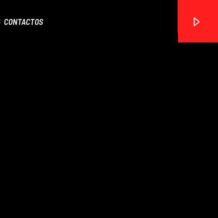
CONTACTOS
ON FM