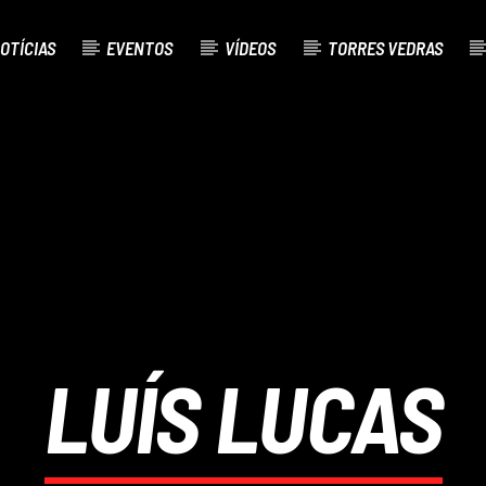
OTÍCIAS
EVENTOS
VÍDEOS
TORRES VEDRAS
AL
O
LUÍS LUCAS