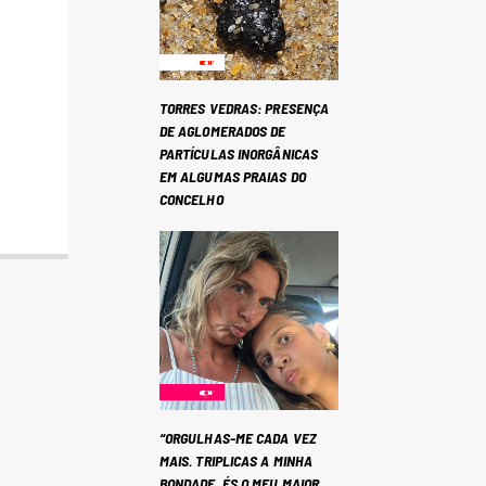
TORRES VEDRAS: PRESENÇA
DE AGLOMERADOS DE
PARTÍCULAS INORGÂNICAS
EM ALGUMAS PRAIAS DO
CONCELHO
“ORGULHAS-ME CADA VEZ
MAIS. TRIPLICAS A MINHA
BONDADE. ÉS O MEU MAIOR