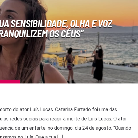
UA SENSIBILIDADE, OLHA E VOZ
RANQUILIZEM OS CÉUS”
morte do ator Luís Lucas. Catarina Furtado foi uma das
 às redes sociais para reagir à morte de Luís Lucas. O ator
uência de um enfarte, no domingo, dia 24 de agosto. “Quando
samos no Luís. Que a tua […]