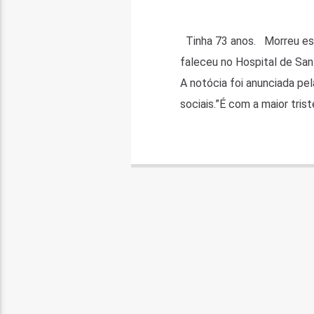
Tinha 73 anos. Morreu este
faleceu no Hospital de San
A notócia foi anunciada p
sociais.”É com a maior tris