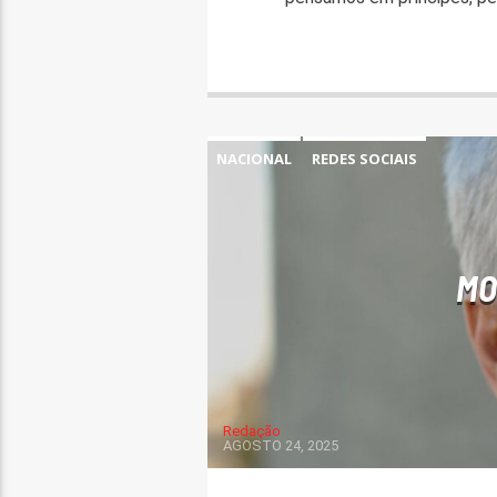
NACIONAL
REDES SOCIAIS
MO
Redação
AGOSTO 24, 2025