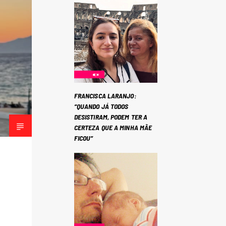
FRANCISCA LARANJO:
“QUANDO JÁ TODOS
DESISTIRAM, PODEM TER A
CERTEZA QUE A MINHA MÃE
FICOU”