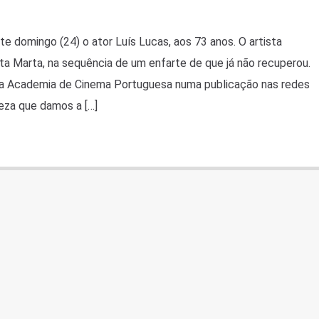
 domingo (24) o ator Luís Lucas, aos 73 anos. O artista
ta Marta, na sequência de um enfarte de que já não recuperou.
ela Academia de Cinema Portuguesa numa publicação nas redes
teza que damos a […]