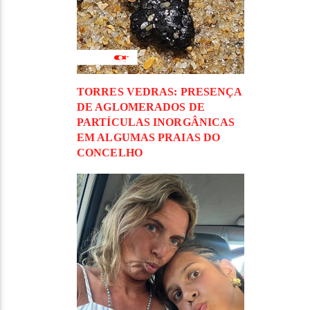
TORRES VEDRAS: PRESENÇA
DE AGLOMERADOS DE
PARTÍCULAS INORGÂNICAS
EM ALGUMAS PRAIAS DO
CONCELHO