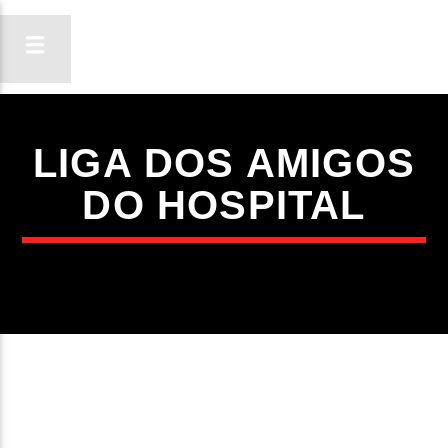
LIGA DOS AMIGOS
ON FM
DO HOSPITAL
LIGA-TE