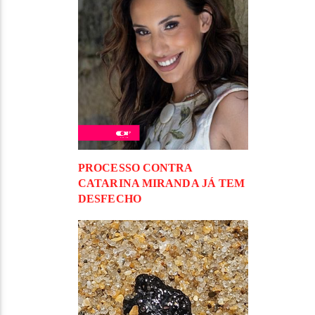
PROCESSO CONTRA
CATARINA MIRANDA JÁ TEM
DESFECHO