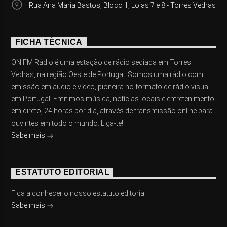
Rua Ana Maria Bastos, Bloco 1, Lojas 7 e 8 - Torres Vedras
FICHA TÉCNICA
ON FM Rádio é uma estação de rádio sediada em Torres
Vedras, na região Oeste de Portugal. Somos uma rádio com
emissão em áudio e vídeo, pioneira no formato de rádio visual
em Portugal. Emitimos música, notícias locais e entretenimento
em direto, 24 horas por dia, através de transmissão online para
ouvintes em todo o mundo. Liga-te!
Sabe mais
ESTATUTO EDITORIAL
Fica a conhecer o nosso estatuto editorial
Sabe mais