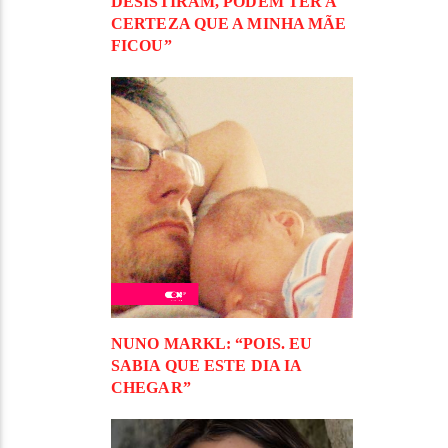
DESISTIRAM, PODEM TER A
CERTEZA QUE A MINHA MÃE
FICOU”
NUNO MARKL: “POIS. EU
SABIA QUE ESTE DIA IA
CHEGAR”