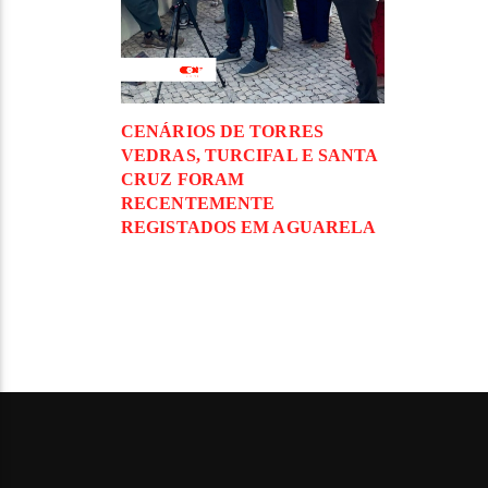
CENÁRIOS DE TORRES
VEDRAS, TURCIFAL E SANTA
CRUZ FORAM
RECENTEMENTE
REGISTADOS EM AGUARELA