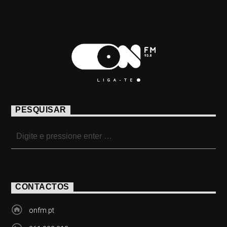
PESQUISAR
CONTACTOS
onfm.pt