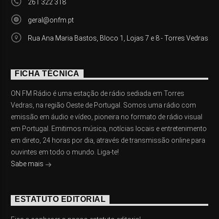
261 322 318
geral@onfm.pt
Rua Ana Maria Bastos, Bloco 1, Lojas 7 e 8 - Torres Vedras
FICHA TÉCNICA
ON FM Rádio é uma estação de rádio sediada em Torres
Vedras, na região Oeste de Portugal. Somos uma rádio com
emissão em áudio e vídeo, pioneira no formato de rádio visual
em Portugal. Emitimos música, notícias locais e entretenimento
em direto, 24 horas por dia, através de transmissão online para
ouvintes em todo o mundo. Liga-te!
Sabe mais
ESTATUTO EDITORIAL