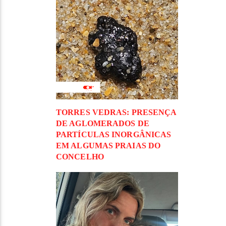
TORRES VEDRAS: PRESENÇA
DE AGLOMERADOS DE
PARTÍCULAS INORGÂNICAS
EM ALGUMAS PRAIAS DO
CONCELHO