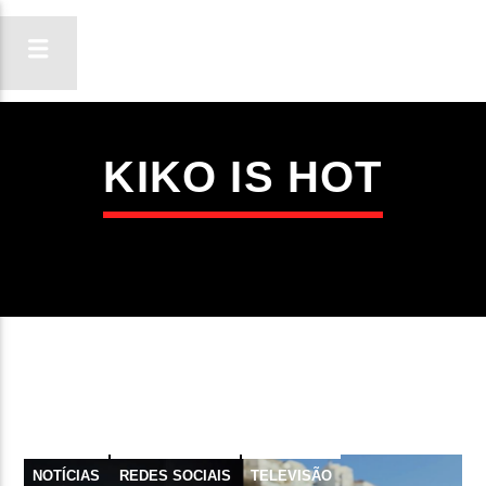
KIKO IS HOT
ON FM
LIGA-TE
NOTÍCIAS
REDES SOCIAIS
TELEVISÃO