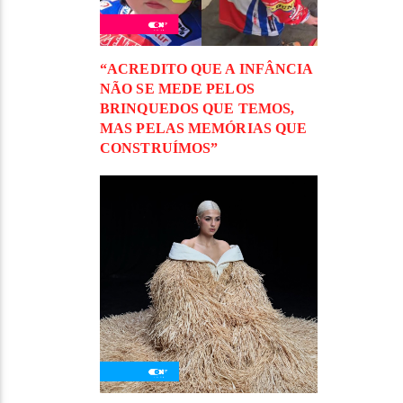
“ACREDITO QUE A INFÂNCIA
NÃO SE MEDE PELOS
BRINQUEDOS QUE TEMOS,
MAS PELAS MEMÓRIAS QUE
CONSTRUÍMOS”