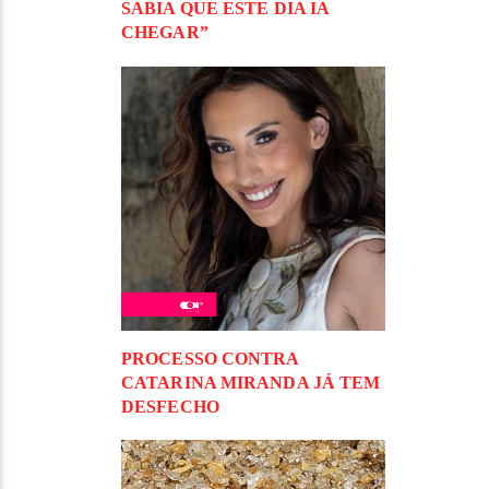
SABIA QUE ESTE DIA IA
CHEGAR”
PROCESSO CONTRA
CATARINA MIRANDA JÁ TEM
DESFECHO