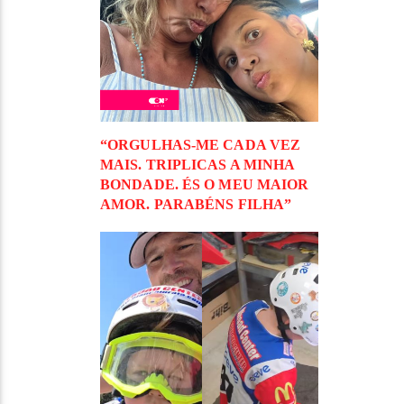
“ORGULHAS-ME CADA VEZ
MAIS. TRIPLICAS A MINHA
BONDADE. ÉS O MEU MAIOR
AMOR. PARABÉNS FILHA”