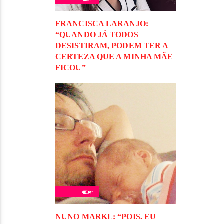
FRANCISCA LARANJO:
“QUANDO JÁ TODOS
DESISTIRAM, PODEM TER A
CERTEZA QUE A MINHA MÃE
FICOU”
NUNO MARKL: “POIS. EU