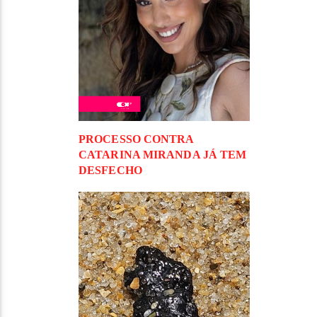
PROCESSO CONTRA
CATARINA MIRANDA JÁ TEM
DESFECHO