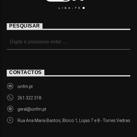
PESQUISAR
CONTACTOS
onfm.pt
261 322 318
geral@onfm.pt
Rua Ana Maria Bastos, Bloco 1, Lojas 7 e 8 - Torres Vedras