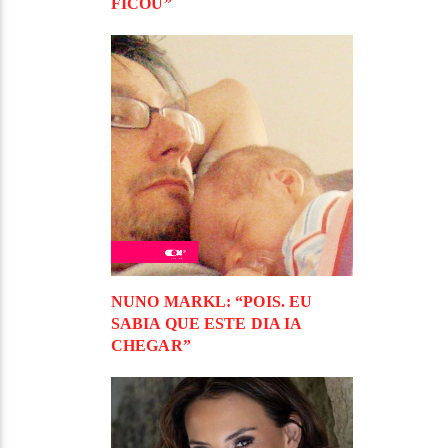
FICOU”
NUNO MARKL: “POIS. EU
SABIA QUE ESTE DIA IA
CHEGAR”