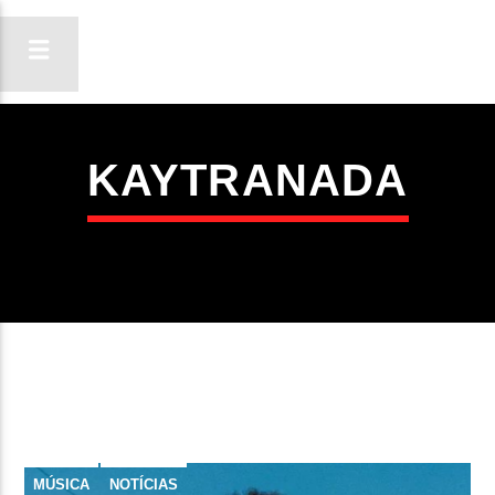
KAYTRANADA
ON FM
LIGA-TE
MÚSICA
NOTÍCIAS