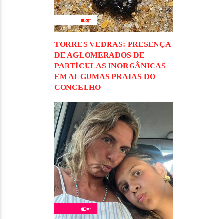
TORRES VEDRAS: PRESENÇA
DE AGLOMERADOS DE
PARTÍCULAS INORGÂNICAS
EM ALGUMAS PRAIAS DO
CONCELHO