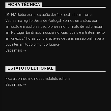
FICHA TÉCNICA
ON FM Rádio é uma estação de rádio sediada em Torres
Vedras, na região Oeste de Portugal. Somos uma rádio com
emissão em áudio e vídeo, pioneira no formato de rádio visual
em Portugal. Emitimos música, notícias locais e entretenimento
em direto, 24 horas por dia, através de transmissão online para
ouvintes em todo o mundo. Liga-te!
Sabe mais
ESTATUTO EDITORIAL
Fica a conhecer o nosso estatuto editorial
Sabe mais