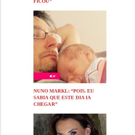
FICOU”
NUNO MARKL: “POIS. EU
SABIA QUE ESTE DIA IA
CHEGAR”