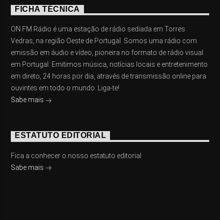
FICHA TÉCNICA
ON FM Rádio é uma estação de rádio sediada em Torres
Vedras, na região Oeste de Portugal. Somos uma rádio com
emissão em áudio e vídeo, pioneira no formato de rádio visual
em Portugal. Emitimos música, notícias locais e entretenimento
em direto, 24 horas por dia, através de transmissão online para
ouvintes em todo o mundo. Liga-te!
Sabe mais
ESTATUTO EDITORIAL
Fica a conhecer o nosso estatuto editorial
Sabe mais