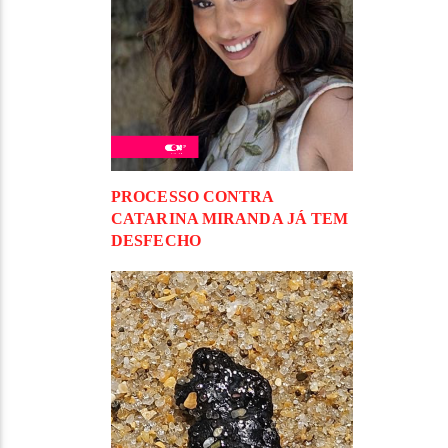
PROCESSO CONTRA
CATARINA MIRANDA JÁ TEM
DESFECHO