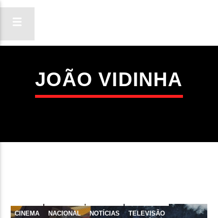
JOÃO VIDINHA
ON FM
LIGA-TE
CINEMA
NACIONAL
NOTÍCIAS
TELEVISÃO