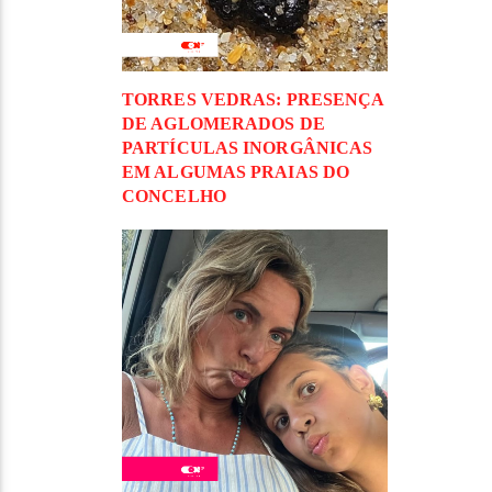
TORRES VEDRAS: PRESENÇA
DE AGLOMERADOS DE
PARTÍCULAS INORGÂNICAS
EM ALGUMAS PRAIAS DO
CONCELHO