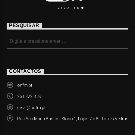
PESQUISAR
CONTACTOS
onfm.pt
261 322 318
geral@onfm.pt
Rua Ana Maria Bastos, Bloco 1, Lojas 7 e 8 - Torres Vedras