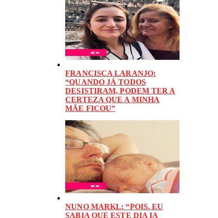
FRANCISCA LARANJO:
“QUANDO JÁ TODOS
DESISTIRAM, PODEM TER A
CERTEZA QUE A MINHA
MÃE FICOU”
NUNO MARKL: “POIS. EU
SABIA QUE ESTE DIA IA