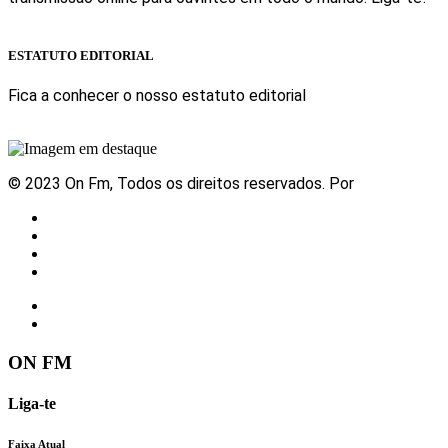
Sabe mais
ESTATUTO EDITORIAL
Fica a conhecer o nosso estatuto editorial
Sabe mais
© 2023 On Fm, Todos os direitos reservados. Por
Slingshot
Notícias
Eventos
Vídeos
Contactos
ON FM
Liga-te
Faixa Atual