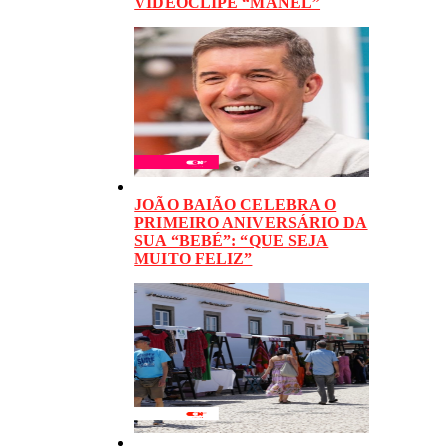
VIDEOCLIPE “MANEL”
JOÃO BAIÃO CELEBRA O
PRIMEIRO ANIVERSÁRIO DA
SUA “BEBÉ”: “QUE SEJA
MUITO FELIZ”