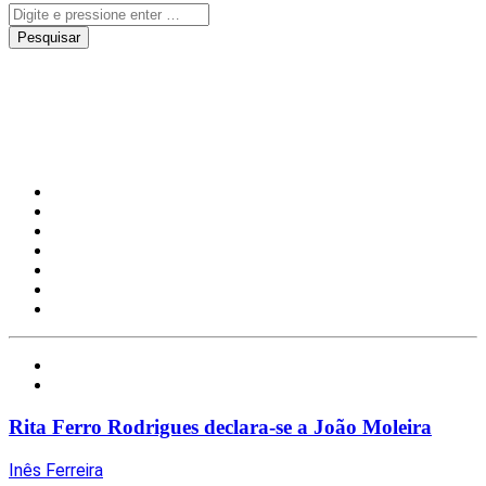
João Moleira
Notícias
Redes Sociais
Rita Ferro Rodrigues declara-se a João Moleira
Inês Ferreira