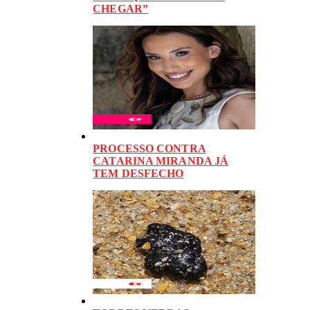
CHEGAR”
PROCESSO CONTRA
CATARINA MIRANDA JÁ
TEM DESFECHO