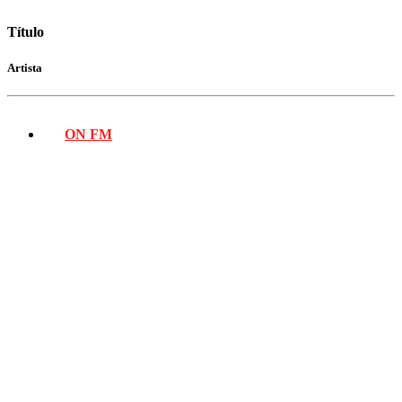
Título
Artista
ON FM