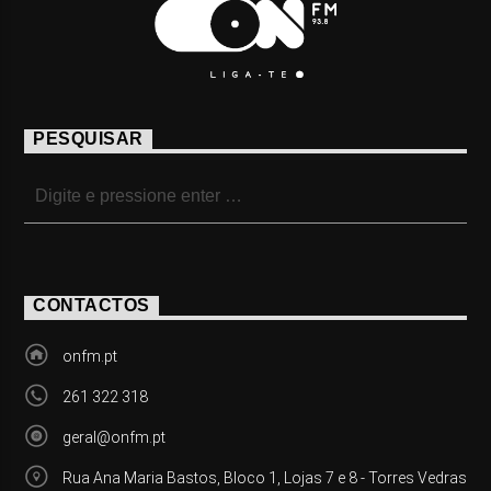
PESQUISAR
CONTACTOS
onfm.pt
261 322 318
geral@onfm.pt
Rua Ana Maria Bastos, Bloco 1, Lojas 7 e 8 - Torres Vedras