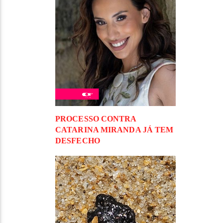
PROCESSO CONTRA
CATARINA MIRANDA JÁ TEM
DESFECHO