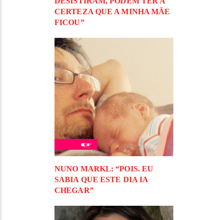
DESISTIRAM, PODEM TER A
CERTEZA QUE A MINHA MÃE
FICOU”
NUNO MARKL: “POIS. EU
SABIA QUE ESTE DIA IA
CHEGAR”