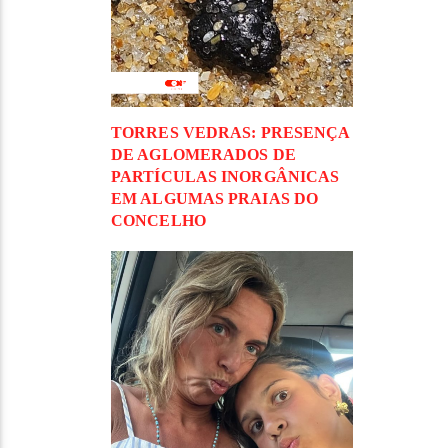
TORRES VEDRAS: PRESENÇA
DE AGLOMERADOS DE
PARTÍCULAS INORGÂNICAS
EM ALGUMAS PRAIAS DO
CONCELHO