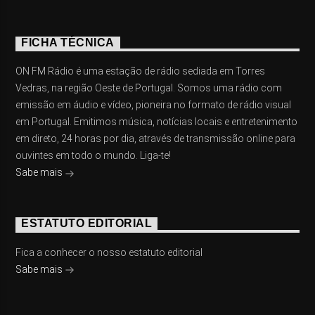
FICHA TÉCNICA
ON FM Rádio é uma estação de rádio sediada em Torres
Vedras, na região Oeste de Portugal. Somos uma rádio com
emissão em áudio e vídeo, pioneira no formato de rádio visual
em Portugal. Emitimos música, notícias locais e entretenimento
em direto, 24 horas por dia, através de transmissão online para
ouvintes em todo o mundo. Liga-te!
Sabe mais
ESTATUTO EDITORIAL
Fica a conhecer o nosso estatuto editorial
Sabe mais