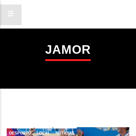
JAMOR
ON FM
LIGA-TE
DESPORTO
LOCAL
NOTÍCIAS