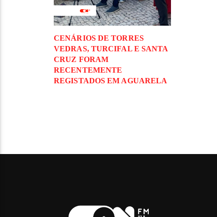
CENÁRIOS DE TORRES
VEDRAS, TURCIFAL E SANTA
CRUZ FORAM
RECENTEMENTE
REGISTADOS EM AGUARELA