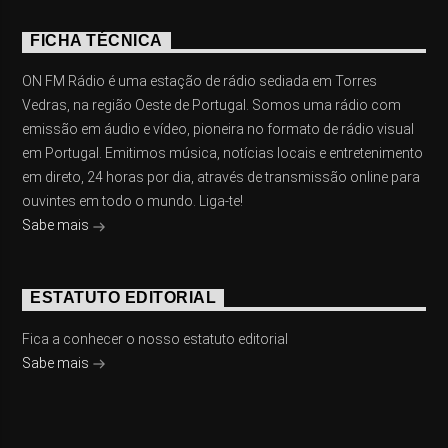
FICHA TÉCNICA
ON FM Rádio é uma estação de rádio sediada em Torres
Vedras, na região Oeste de Portugal. Somos uma rádio com
emissão em áudio e vídeo, pioneira no formato de rádio visual
em Portugal. Emitimos música, notícias locais e entretenimento
em direto, 24 horas por dia, através de transmissão online para
ouvintes em todo o mundo. Liga-te!
Sabe mais
ESTATUTO EDITORIAL
Fica a conhecer o nosso estatuto editorial
Sabe mais