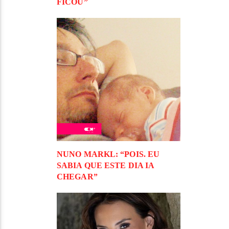
FICOU”
NUNO MARKL: “POIS. EU
SABIA QUE ESTE DIA IA
CHEGAR”