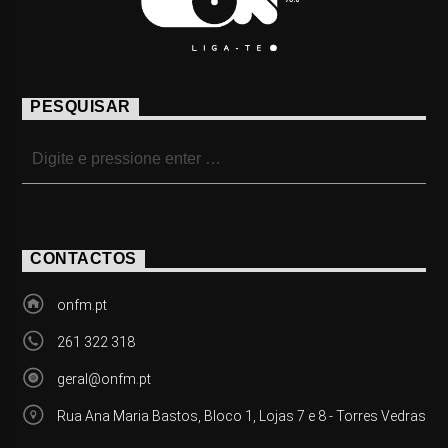
PESQUISAR
CONTACTOS
onfm.pt
261 322 318
geral@onfm.pt
Rua Ana Maria Bastos, Bloco 1, Lojas 7 e 8 - Torres Vedras