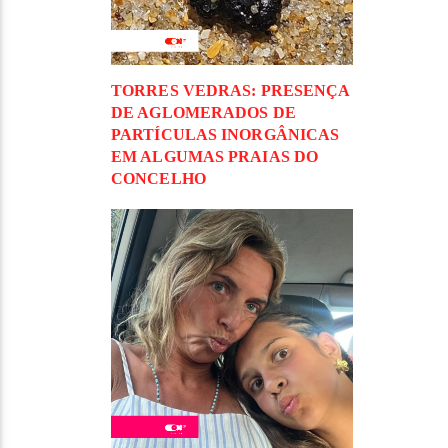
TORRES VEDRAS: PRESENÇA
DE AGLOMERADOS DE
PARTÍCULAS INORGÂNICAS
EM ALGUMAS PRAIAS DO
CONCELHO