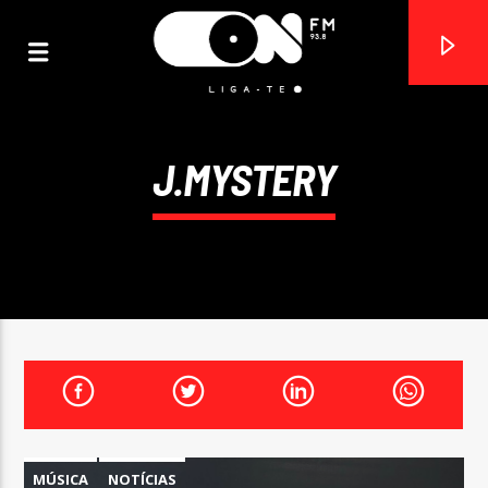
J.MYSTERY
ON FM
LIGA-TE
MÚSICA
NOTÍCIAS