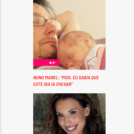
NUNO MARKL: “POIS. EU SABIA QUE
ESTE DIA IA CHEGAR”