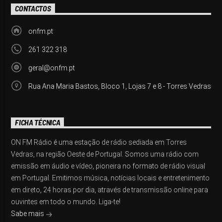
CONTACTOS
onfm.pt
261 322 318
geral@onfm.pt
Rua Ana Maria Bastos, Bloco 1, Lojas 7 e 8 - Torres Vedras
FICHA TÉCNICA
ON FM Rádio é uma estação de rádio sediada em Torres
Vedras, na região Oeste de Portugal. Somos uma rádio com
emissão em áudio e vídeo, pioneira no formato de rádio visual
em Portugal. Emitimos música, notícias locais e entretenimento
em direto, 24 horas por dia, através de transmissão online para
ouvintes em todo o mundo. Liga-te!
Sabe mais