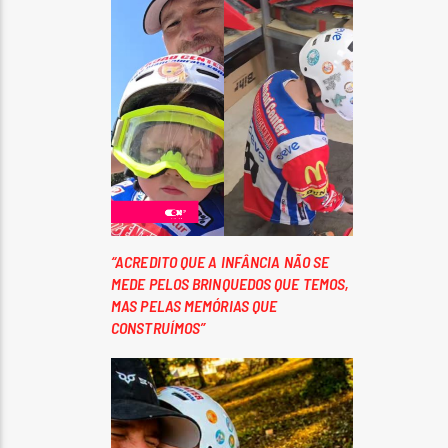
“ACREDITO QUE A INFÂNCIA NÃO SE
MEDE PELOS BRINQUEDOS QUE TEMOS,
MAS PELAS MEMÓRIAS QUE
CONSTRUÍMOS”