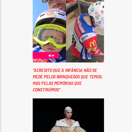
“ACREDITO QUE A INFÂNCIA NÃO SE
MEDE PELOS BRINQUEDOS QUE TEMOS,
MAS PELAS MEMÓRIAS QUE
CONSTRUÍMOS”