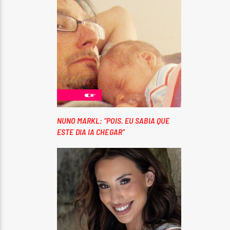
NUNO MARKL: “POIS. EU SABIA QUE
ESTE DIA IA CHEGAR”