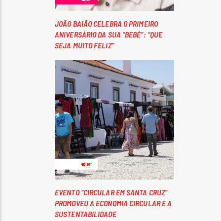
JOÃO BAIÃO CELEBRA O PRIMEIRO
ANIVERSÁRIO DA SUA “BEBÉ”: “QUE
SEJA MUITO FELIZ”
EVENTO “CIRCULAR EM SANTA CRUZ”
PROMOVEU A ECONOMIA CIRCULAR E A
SUSTENTABILIDADE