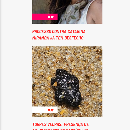
PROCESSO CONTRA CATARINA
MIRANDA JÁ TEM DESFECHO
TORRES VEDRAS: PRESENÇA DE