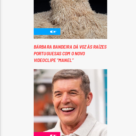
BÁRBARA BANDEIRA DÁ VOZ ÀS RAÍZES
PORTUGUESAS COM O NOVO
VIDEOCLIPE “MANEL”