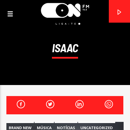
ISAAC
ON FM
LIGA-TE
BRAND NEW
MÚSICA
NOTÍCIAS
UNCATEGORIZED