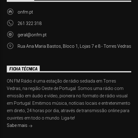
onfm.pt
261 322 318
geral@onfm.pt
Rua Ana Maria Bastos, Bloco 1, Lojas 7 e 8 - Torres Vedras
FICHA TÉCNICA
ON FM Rádio é uma estação de rádio sediada em Torres
Vedras, na região Oeste de Portugal. Somos uma rádio com
emissão em áudio e vídeo, pioneira no formato de rádio visual
em Portugal. Emitimos música, notícias locais e entretenimento
em direto, 24 horas por dia, através de transmissão online para
ouvintes em todo o mundo. Liga-te!
Sabe mais