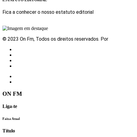
Fica a conhecer o nosso estatuto editorial
Sabe mais
© 2023 On Fm, Todos os direitos reservados. Por
Slingshot
Notícias
Eventos
Vídeos
Contactos
ON FM
Liga-te
Faixa Atual
Título