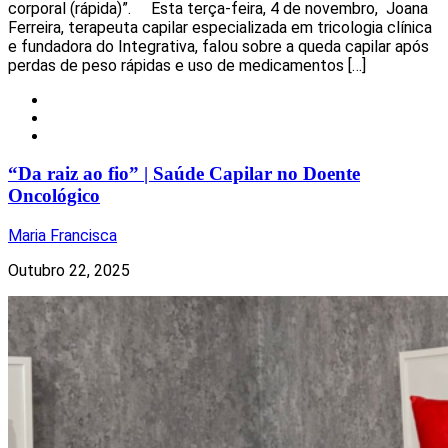
corporal (rápida)”. Esta terça-feira, 4 de novembro, Joana
Ferreira, terapeuta capilar especializada em tricologia clínica
e fundadora do Integrativa, falou sobre a queda capilar após
perdas de peso rápidas e uso de medicamentos […]
Local
Notícias
Torres Vedras
“Da raiz ao fio” | Saúde Capilar no Doente
Oncológico
Maria Francisca
Outubro 22, 2025