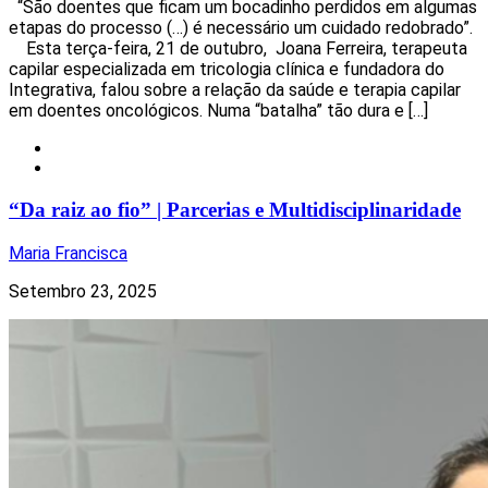
“São doentes que ficam um bocadinho perdidos em algumas
etapas do processo (…) é necessário um cuidado redobrado”.
Esta terça-feira, 21 de outubro, Joana Ferreira, terapeuta
capilar especializada em tricologia clínica e fundadora do
Integrativa, falou sobre a relação da saúde e terapia capilar
em doentes oncológicos. Numa “batalha” tão dura e […]
Local
Notícias
“Da raiz ao fio” | Parcerias e Multidisciplinaridade
Maria Francisca
Setembro 23, 2025