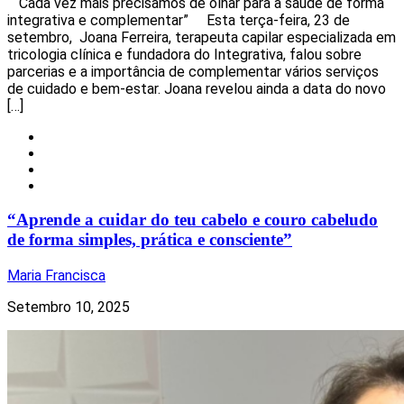
“Cada vez mais precisamos de olhar para a saúde de forma
integrativa e complementar” Esta terça-feira, 23 de
setembro, Joana Ferreira, terapeuta capilar especializada em
tricologia clínica e fundadora do Integrativa, falou sobre
parcerias e a importância de complementar vários serviços
de cuidado e bem-estar. Joana revelou ainda a data do novo
[…]
Local
Notícias
Torres Vedras
Uncategorized
“Aprende a cuidar do teu cabelo e couro cabeludo
de forma simples, prática e consciente”
Maria Francisca
Setembro 10, 2025