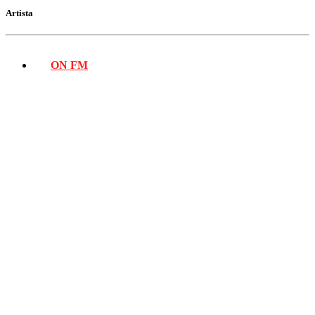
Artista
ON FM