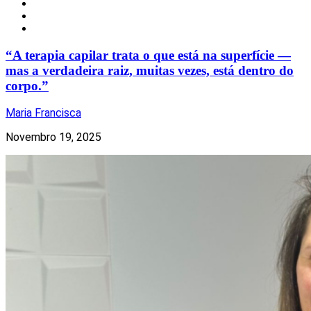
Notícias
Torres Vedras
Uncategorized
“A terapia capilar trata o que está na superfície —
mas a verdadeira raiz, muitas vezes, está dentro do
corpo.”
Maria Francisca
Novembro 19, 2025