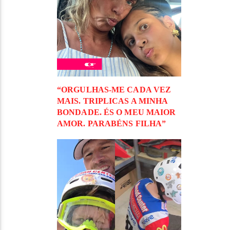
“ORGULHAS-ME CADA VEZ
MAIS. TRIPLICAS A MINHA
BONDADE. ÉS O MEU MAIOR
AMOR. PARABÉNS FILHA”