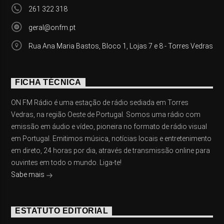
261 322 318
geral@onfm.pt
Rua Ana Maria Bastos, Bloco 1, Lojas 7 e 8 - Torres Vedras
FICHA TÉCNICA
ON FM Rádio é uma estação de rádio sediada em Torres
Vedras, na região Oeste de Portugal. Somos uma rádio com
emissão em áudio e vídeo, pioneira no formato de rádio visual
em Portugal. Emitimos música, notícias locais e entretenimento
em direto, 24 horas por dia, através de transmissão online para
ouvintes em todo o mundo. Liga-te!
Sabe mais
ESTATUTO EDITORIAL