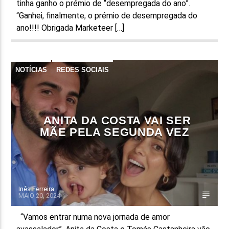
tinha ganho o prémio de “desempregada do ano”.
“Ganhei, finalmente, o prémio de desempregada do
ano!!!! Obrigada Marketeer […]
NOTÍCIAS
REDES SOCIAIS
ANITA DA COSTA VAI SER
MÃE PELA SEGUNDA VEZ
Inês Ferreira
MAIO 20, 2024
“Vamos entrar numa nova jornada de amor