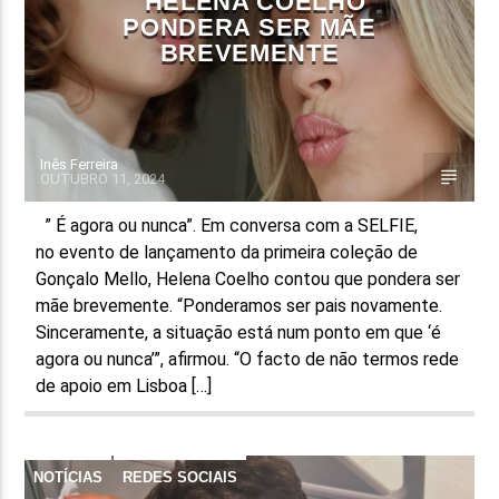
HELENA COELHO
PONDERA SER MÃE
BREVEMENTE
Inês Ferreira
OUTUBRO 11, 2024
” É agora ou nunca”. Em conversa com a SELFIE,
no evento de lançamento da primeira coleção de
Gonçalo Mello, Helena Coelho contou que pondera ser
mãe brevemente. “Ponderamos ser pais novamente.
Sinceramente, a situação está num ponto em que ‘é
agora ou nunca’”, afirmou. “O facto de não termos rede
de apoio em Lisboa […]
NOTÍCIAS
REDES SOCIAIS