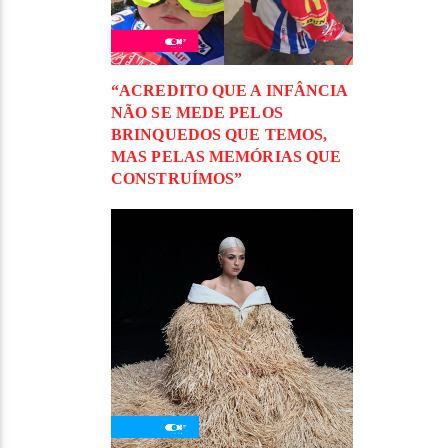
“ACREDITO QUE A INFÂNCIA
NÃO SE MEDE PELOS
BRINQUEDOS QUE TEMOS,
MAS PELAS MEMÓRIAS QUE
CONSTRUÍMOS”