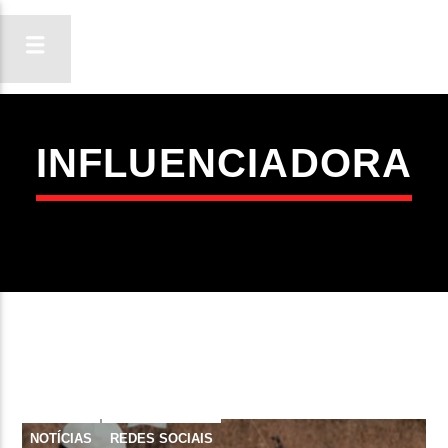
INFLUENCIADORA
ON FM
LIGA-TE
NOTÍCIAS
REDES SOCIAIS