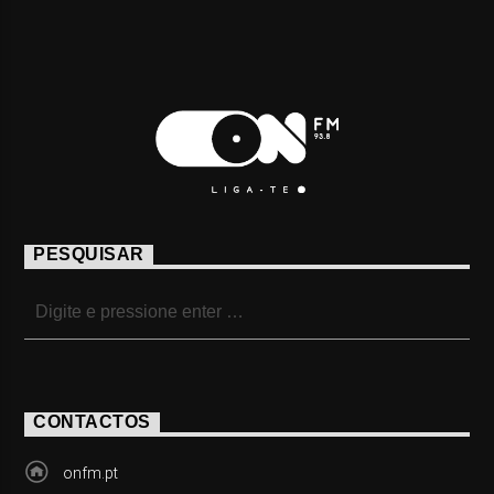
PESQUISAR
CONTACTOS
onfm.pt