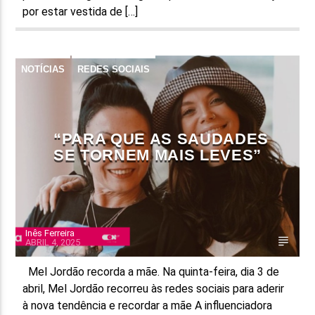
por estar vestida de […]
NOTÍCIAS
REDES SOCIAIS
“PARA QUE AS SAUDADES
SE TORNEM MAIS LEVES”
Inês Ferreira
ABRIL 4, 2025
Mel Jordão recorda a mãe. Na quinta-feira, dia 3 de
abril, Mel Jordão recorreu às redes sociais para aderir
à nova tendência e recordar a mãe A influenciadora