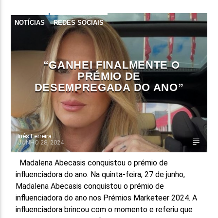
NOTÍCIAS
REDES SOCIAIS
“GANHEI FINALMENTE O
PRÉMIO DE
DESEMPREGADA DO ANO”
Inês Ferreira
JUNHO 28, 2024
Madalena Abecasis conquistou o prémio de
influenciadora do ano. Na quinta-feira, 27 de junho,
Madalena Abecasis conquistou o prémio de
influenciadora do ano nos Prémios Marketeer 2024. A
influenciadora brincou com o momento e referiu que