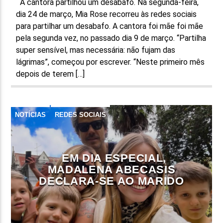
A cantora partilhou um desabafo. Na segunda-feira,
dia 24 de março, Mia Rose recorreu às redes sociais
para partilhar um desabafo. A cantora foi mãe foi mãe
pela segunda vez, no passado dia 9 de março. “Partilha
super sensível, mas necessária: não fujam das
lágrimas”, começou por escrever. “Neste primeiro mês
depois de terem […]
NOTÍCIAS
REDES SOCIAIS
EM DIA ESPECIAL,
MADALENA ABECASIS
DECLARA-SE AO MARIDO