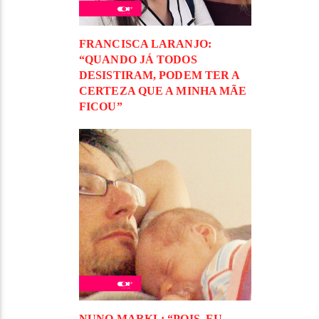
FRANCISCA LARANJO:
“QUANDO JÁ TODOS
DESISTIRAM, PODEM TER A
CERTEZA QUE A MINHA MÃE
FICOU”
NUNO MARKL: “POIS. EU