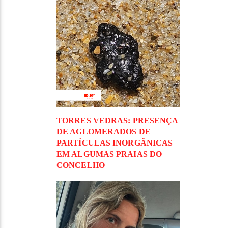
TORRES VEDRAS: PRESENÇA
DE AGLOMERADOS DE
PARTÍCULAS INORGÂNICAS
EM ALGUMAS PRAIAS DO
CONCELHO