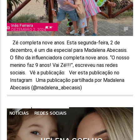
Inês Ferreira
DEZEMBRO 2, 2024
Zé completa nove anos. Esta segunda-feira, 2 de
dezembro, é um dia especial para Madalena Abecasis.
O filho da influenciadora completa nove anos. “O nosso
menino faz 9 anos! Vai Zé!!!”, escreveu nas redes
sociais. Vê a publicação: Ver esta publicação no
Instagram Uma publicação partilhada por Madalena
Abecasis (@madalena_abecasis)
NOTÍCIAS
REDES SOCIAIS