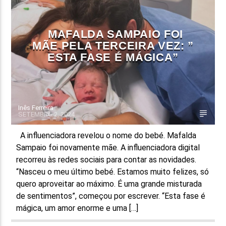
MAFALDA SAMPAIO FOI
MÃE PELA TERCEIRA VEZ: ”
ESTA FASE É MÁGICA”
Inês Ferreira
SETEMBRO 2, 2024
A influenciadora revelou o nome do bebé. Mafalda
Sampaio foi novamente mãe. A influenciadora digital
recorreu às redes sociais para contar as novidades.
“Nasceu o meu último bebé. Estamos muito felizes, só
quero aproveitar ao máximo. É uma grande misturada
de sentimentos”, começou por escrever. “Esta fase é
mágica, um amor enorme e uma […]