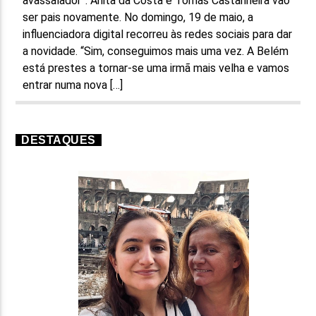
avassalador”. Anita da Costa e Tomás Castanheira vão
ser pais novamente. No domingo, 19 de maio, a
influenciadora digital recorreu às redes sociais para dar
a novidade. “Sim, conseguimos mais uma vez. A Belém
está prestes a tornar-se uma irmã mais velha e vamos
entrar numa nova […]
DESTAQUES