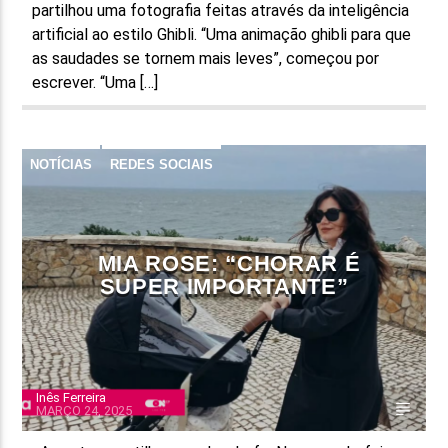
partilhou uma fotografia feitas através da inteligência
artificial ao estilo Ghibli. “Uma animação ghibli para que
as saudades se tornem mais leves”, começou por
escrever. “Uma […]
NOTÍCIAS
REDES SOCIAIS
MIA ROSE: “CHORAR É
SUPER IMPORTANTE”
Inês Ferreira
MARÇO 24, 2025