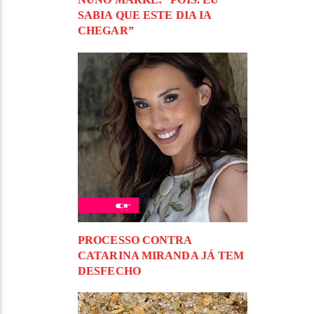
SABIA QUE ESTE DIA IA
CHEGAR”
PROCESSO CONTRA
CATARINA MIRANDA JÁ TEM
DESFECHO