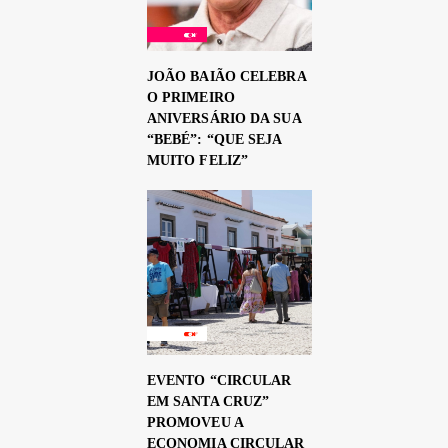
JOÃO BAIÃO CELEBRA
O PRIMEIRO
ANIVERSÁRIO DA SUA
“BEBÉ”: “QUE SEJA
MUITO FELIZ”
EVENTO “CIRCULAR
EM SANTA CRUZ”
PROMOVEU A
ECONOMIA CIRCULAR