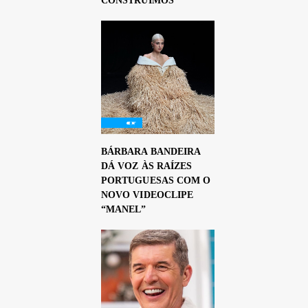
CONSTRUÍMOS”
BÁRBARA BANDEIRA
DÁ VOZ ÀS RAÍZES
PORTUGUESAS COM O
NOVO VIDEOCLIPE
“MANEL”