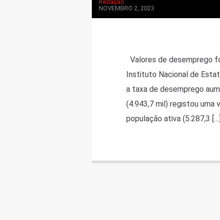
Redação
NOVEMBRO 2, 2023
Valores de desemprego fora
Instituto Nacional de Estat
a taxa de desemprego aum
(4.943,7 mil) registou uma 
população ativa (5.287,3 […