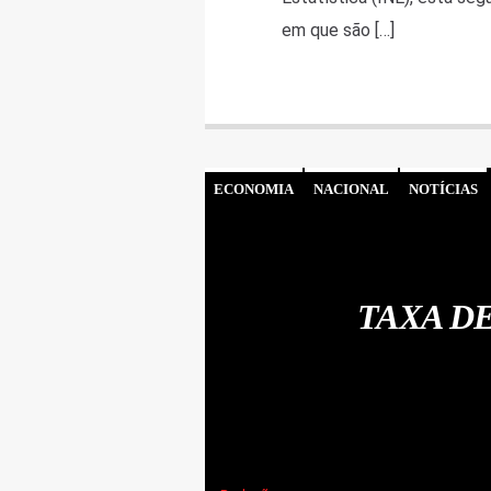
em que são […]
ECONOMIA
NACIONAL
NOTÍCIAS
TAXA D