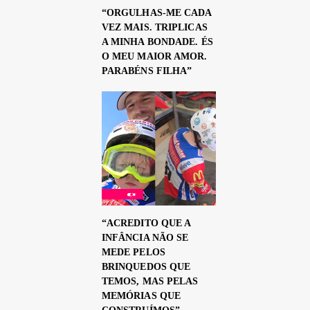
“ORGULHAS-ME CADA
VEZ MAIS. TRIPLICAS
A MINHA BONDADE. ÉS
O MEU MAIOR AMOR.
PARABÉNS FILHA”
“ACREDITO QUE A
INFÂNCIA NÃO SE
MEDE PELOS
BRINQUEDOS QUE
TEMOS, MAS PELAS
MEMÓRIAS QUE