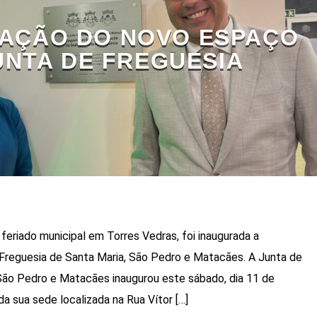
AÇÃO DO NOVO ESPAÇO
UNTA DE FREGUESIA
eriado municipal em Torres Vedras, foi inaugurada a
 Freguesia de Santa Maria, São Pedro e Matacães. A Junta de
São Pedro e Matacães inaugurou este sábado, dia 11 de
a sua sede localizada na Rua Vítor […]