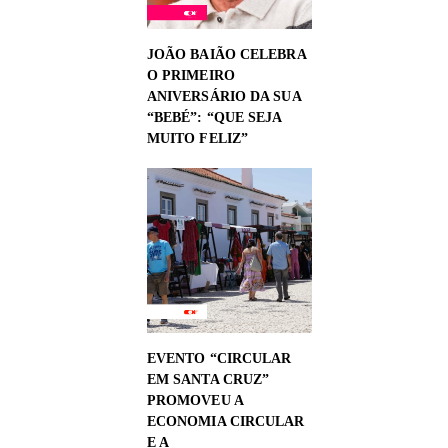
JOÃO BAIÃO CELEBRA
O PRIMEIRO
ANIVERSÁRIO DA SUA
“BEBÉ”: “QUE SEJA
MUITO FELIZ”
EVENTO “CIRCULAR
EM SANTA CRUZ”
PROMOVEU A
ECONOMIA CIRCULAR
E A