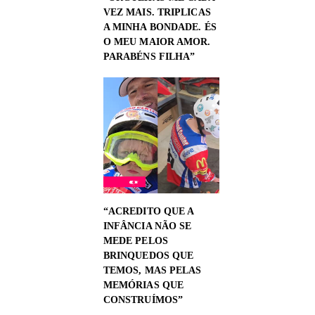
VEZ MAIS. TRIPLICAS
A MINHA BONDADE. ÉS
O MEU MAIOR AMOR.
PARABÉNS FILHA”
“ACREDITO QUE A
INFÂNCIA NÃO SE
MEDE PELOS
BRINQUEDOS QUE
TEMOS, MAS PELAS
MEMÓRIAS QUE
CONSTRUÍMOS”