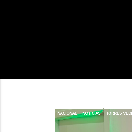
NACIONAL
NOTÍCIAS
TORRES VED