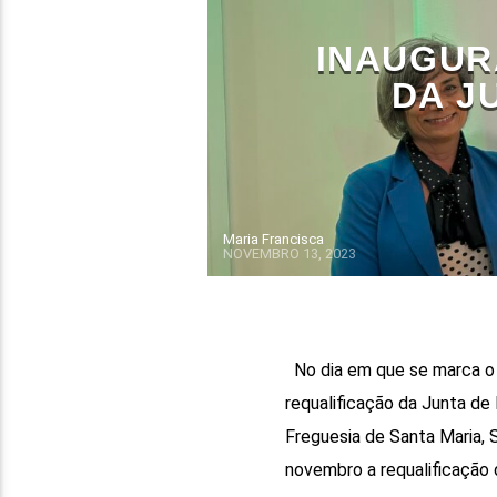
INAUGUR
DA J
Maria Francisca
NOVEMBRO 13, 2023
No dia em que se marca o f
requalificação da Junta de
Freguesia de Santa Maria, 
novembro a requalificação d