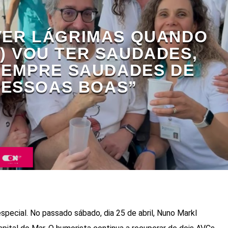
AVER LÁGRIMAS QUANDO
…) VOU TER SAUDADES,
SEMPRE SAUDADES DE
PESSOAS BOAS”
pecial. No passado sábado, dia 25 de abril, Nuno Markl