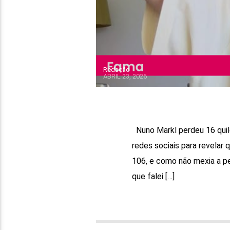
Redação
ABRIL 23, 2026
Nuno Markl perdeu 16 quilos
redes sociais para revelar 
106, e como não mexia a pe
que falei […]