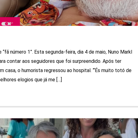
 “fã número 1”. Esta segunda-feira, dia 4 de maio, Nuno Markl
ara contar aos seguidores que foi surpreendido. Após ter
 casa, o humorista regressou ao hospital. “‘És muito totó de
elhores elogios que já me […]