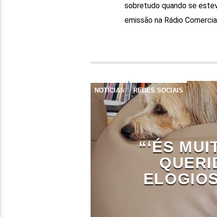
sobretudo quando se esteve
emissão na Rádio Comercial
NOTÍCIAS
REDES SOCIAIS
“‘ÉS MU
QUERI
ELOGIOS