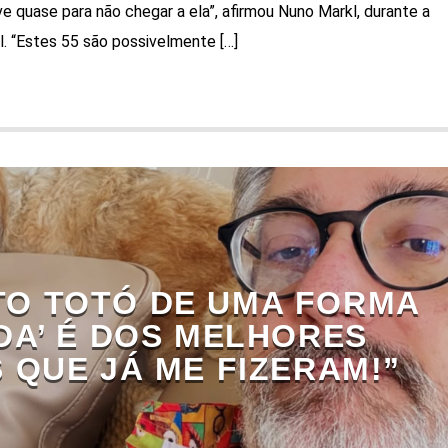
 quase para não chegar a ela”, afirmou Nuno Markl, durante a
. “Estes 55 são possivelmente […]
ITO TOTÓ DE UMA FORMA
DA’ É DOS MELHORES
 QUE JÁ ME FIZERAM!”