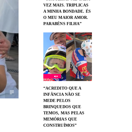
VEZ MAIS. TRIPLICAS
A MINHA BONDADE. ÉS
O MEU MAIOR AMOR.
PARABÉNS FILHA”
“ACREDITO QUE A
INFÂNCIA NÃO SE
MEDE PELOS
BRINQUEDOS QUE
TEMOS, MAS PELAS
MEMÓRIAS QUE
CONSTRUÍMOS”