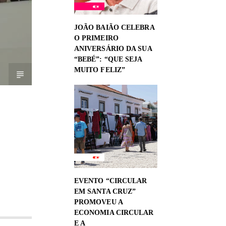
JOÃO BAIÃO CELEBRA
O PRIMEIRO
ANIVERSÁRIO DA SUA
“BEBÉ”: “QUE SEJA
MUITO FELIZ”
EVENTO “CIRCULAR
EM SANTA CRUZ”
PROMOVEU A
ECONOMIA CIRCULAR
E A