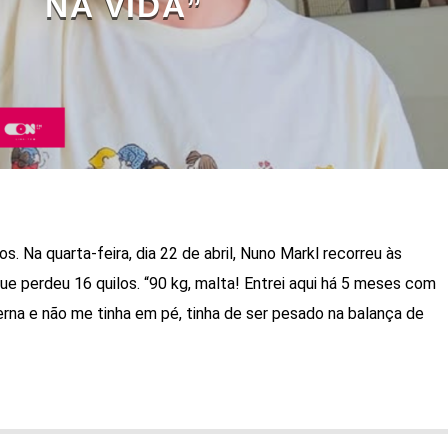
NA VIDA”
. Na quarta-feira, dia 22 de abril, Nuno Markl recorreu às
que perdeu 16 quilos. “90 kg, malta! Entrei aqui há 5 meses com
rna e não me tinha em pé, tinha de ser pesado na balança de