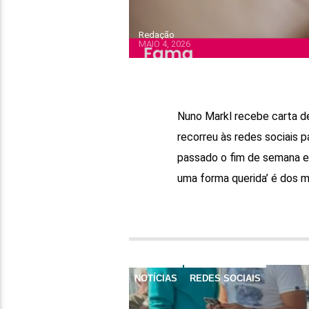
Redação
MAIO 4, 2026
Nuno Markl recebe carta de
recorreu às redes sociais p
passado o fim de semana em
uma forma querida’ é dos m
NOTÍCIAS
REDES SOCIAIS