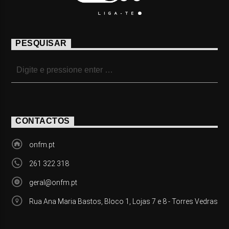
PESQUISAR
CONTACTOS
onfm.pt
261 322 318
geral@onfm.pt
Rua Ana Maria Bastos, Bloco 1, Lojas 7 e 8 - Torres Vedras