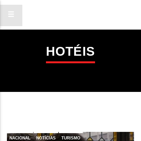
HOTÉIS
ON FM
LIGA-TE
NACIONAL
NOTÍCIAS
TURISMO