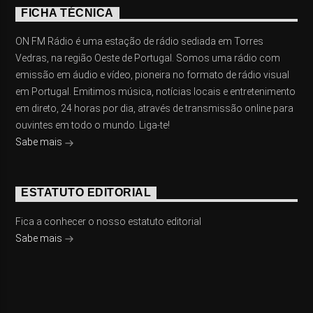
FICHA TÉCNICA
ON FM Rádio é uma estação de rádio sediada em Torres
Vedras, na região Oeste de Portugal. Somos uma rádio com
emissão em áudio e vídeo, pioneira no formato de rádio visual
em Portugal. Emitimos música, notícias locais e entretenimento
em direto, 24 horas por dia, através de transmissão online para
ouvintes em todo o mundo. Liga-te!
Sabe mais
ESTATUTO EDITORIAL
Fica a conhecer o nosso estatuto editorial
Sabe mais