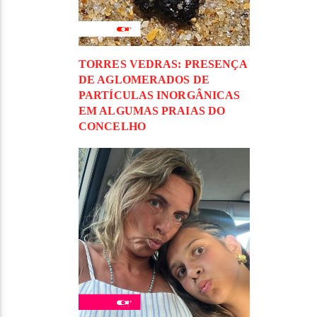
TORRES VEDRAS: PRESENÇA
DE AGLOMERADOS DE
PARTÍCULAS INORGÂNICAS
EM ALGUMAS PRAIAS DO
CONCELHO