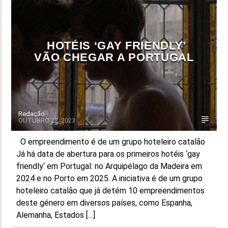
FAIXA ATUAL
TÍTULO
HOTÉIS ‘GAY FRIENDLY’
ARTISTA
VÃO CHEGAR A PORTUGAL
Redação
OUTUBRO 22, 2023
ON FM
O empreendimento é de um grupo hoteleiro catalão
Já há data de abertura para os primeiros hotéis ‘gay
friendly‘ em Portugal: no Arquipélago da Madeira em
2024 e no Porto em 2025. A iniciativa é de um grupo
hoteleiro catalão que já detém 10 empreendimentos
deste género em diversos países, como Espanha,
Alemanha, Estados […]