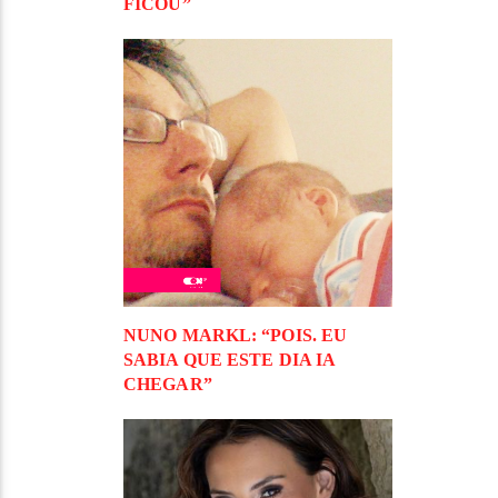
FICOU”
NUNO MARKL: “POIS. EU
SABIA QUE ESTE DIA IA
CHEGAR”