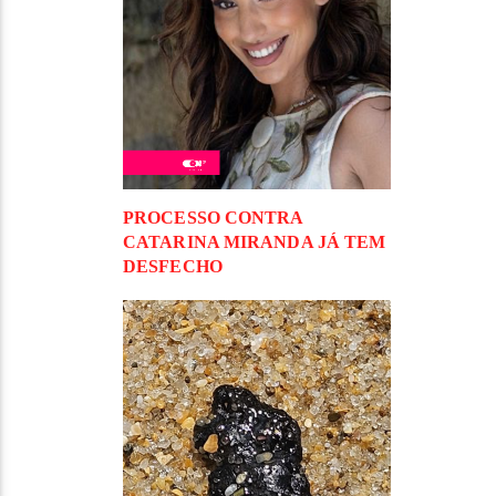
PROCESSO CONTRA
CATARINA MIRANDA JÁ TEM
DESFECHO