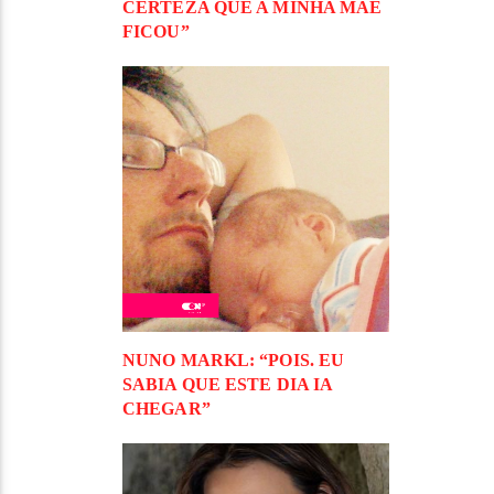
CERTEZA QUE A MINHA MÃE
FICOU”
NUNO MARKL: “POIS. EU
SABIA QUE ESTE DIA IA
CHEGAR”