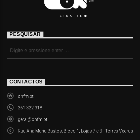
PESQUISAR
CONTACTOS
onfm.pt
261 322 318
geral@onfm.pt
Rua Ana Maria Bastos, Bloco 1, Lojas 7 e 8 - Torres Vedras