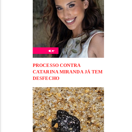
PROCESSO CONTRA
CATARINA MIRANDA JÁ TEM
DESFECHO