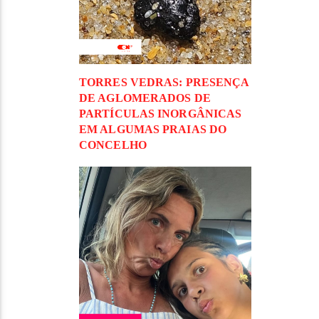
TORRES VEDRAS: PRESENÇA
DE AGLOMERADOS DE
PARTÍCULAS INORGÂNICAS
EM ALGUMAS PRAIAS DO
CONCELHO