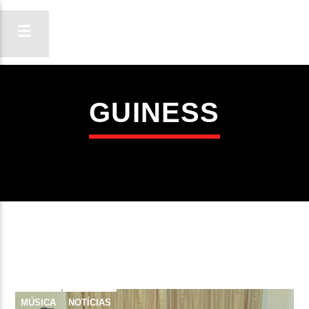
GUINESS
ON FM
LIGA-TE
MÚSICA
NOTÍCIAS