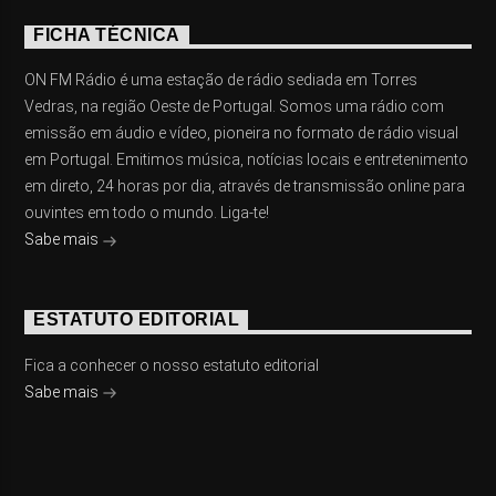
FICHA TÉCNICA
ON FM Rádio é uma estação de rádio sediada em Torres
Vedras, na região Oeste de Portugal. Somos uma rádio com
emissão em áudio e vídeo, pioneira no formato de rádio visual
em Portugal. Emitimos música, notícias locais e entretenimento
em direto, 24 horas por dia, através de transmissão online para
ouvintes em todo o mundo. Liga-te!
Sabe mais
ESTATUTO EDITORIAL
Fica a conhecer o nosso estatuto editorial
Sabe mais