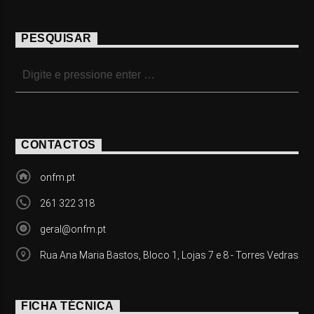
PESQUISAR
CONTACTOS
onfm.pt
261 322 318
geral@onfm.pt
Rua Ana Maria Bastos, Bloco 1, Lojas 7 e 8 - Torres Vedras
FICHA TÉCNICA