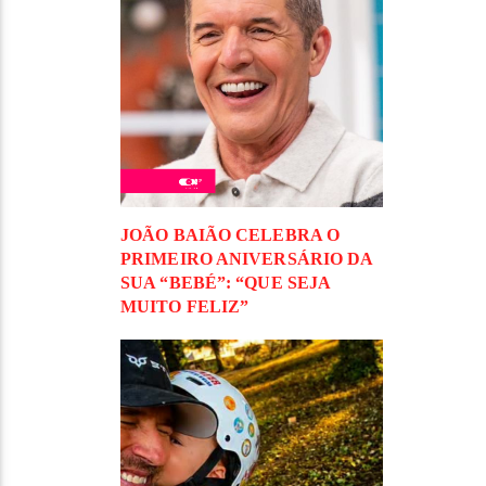
JOÃO BAIÃO CELEBRA O
PRIMEIRO ANIVERSÁRIO DA
SUA “BEBÉ”: “QUE SEJA
MUITO FELIZ”