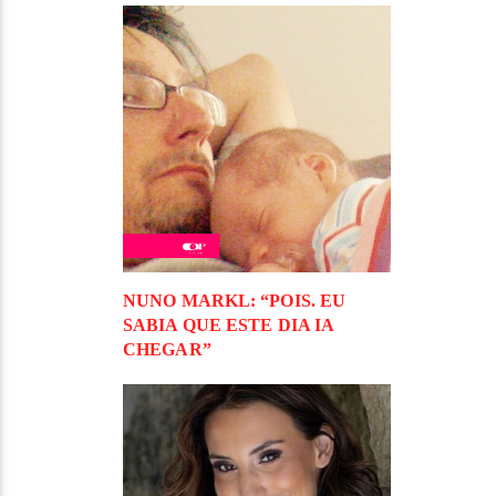
NUNO MARKL: “POIS. EU
SABIA QUE ESTE DIA IA
CHEGAR”