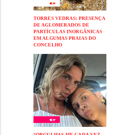
TORRES VEDRAS: PRESENÇA
DE AGLOMERADOS DE
PARTÍCULAS INORGÂNICAS
EM ALGUMAS PRAIAS DO
CONCELHO
“ORGULHAS-ME CADA VEZ