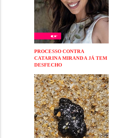
PROCESSO CONTRA
CATARINA MIRANDA JÁ TEM
DESFECHO