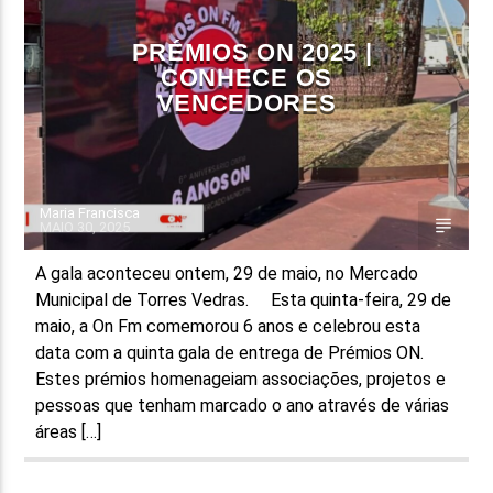
PRÉMIOS ON 2025 |
CONHECE OS
VENCEDORES
Maria Francisca
MAIO 30, 2025
A gala aconteceu ontem, 29 de maio, no Mercado
Municipal de Torres Vedras. Esta quinta-feira, 29 de
maio, a On Fm comemorou 6 anos e celebrou esta
data com a quinta gala de entrega de Prémios ON.
Estes prémios homenageiam associações, projetos e
pessoas que tenham marcado o ano através de várias
áreas […]