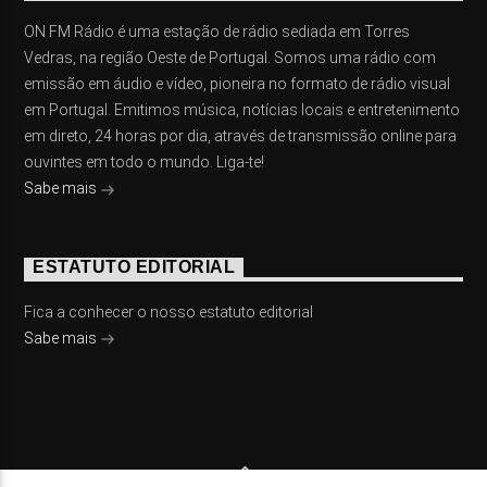
ON FM Rádio é uma estação de rádio sediada em Torres
Vedras, na região Oeste de Portugal. Somos uma rádio com
emissão em áudio e vídeo, pioneira no formato de rádio visual
em Portugal. Emitimos música, notícias locais e entretenimento
em direto, 24 horas por dia, através de transmissão online para
ouvintes em todo o mundo. Liga-te!
Sabe mais
ESTATUTO EDITORIAL
Fica a conhecer o nosso estatuto editorial
Sabe mais