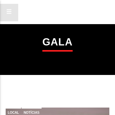
GALA
ON FM
LIGA-TE
LOCAL
NOTÍCIAS