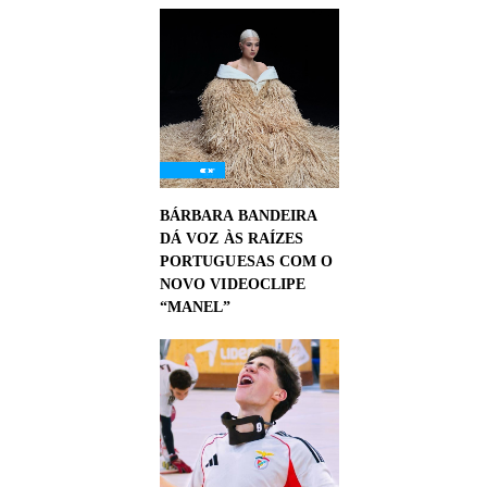
BÁRBARA BANDEIRA
DÁ VOZ ÀS RAÍZES
PORTUGUESAS COM O
NOVO VIDEOCLIPE
“MANEL”