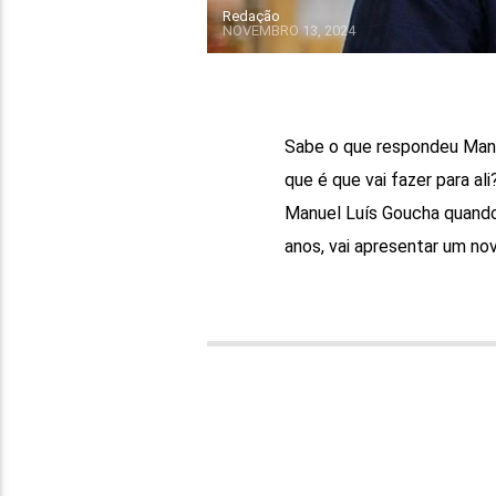
Redação
NOVEMBRO 13, 2024
Sabe o que respondeu Manu
que é que vai fazer para ali
Manuel Luís Goucha quando
anos, vai apresentar um no