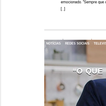
emocionado. “Sempre que c
[…]
NOTÍCIAS
REDES SOCIAIS
TELEVI
“O QUE 