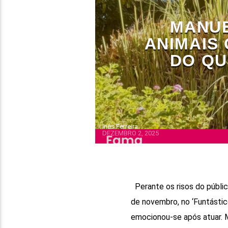
MANUE
ANIMAIS
DO QU
Inês Ferreira
DEZEMBRO 2, 2025
Perante os risos do públi
de novembro, no ‘Funtástic
emocionou-se após atuar. M