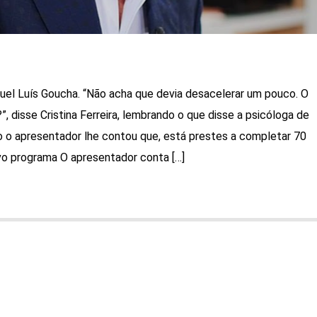
el Luís Goucha. “Não acha que devia desacelerar um pouco. O
?”, disse Cristina Ferreira, lembrando o que disse a psicóloga de
 o apresentador lhe contou que, está prestes a completar 70
vo programa O apresentador conta […]