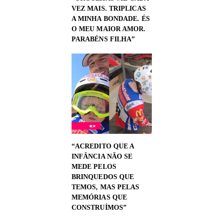
VEZ MAIS. TRIPLICAS
A MINHA BONDADE. ÉS
O MEU MAIOR AMOR.
PARABÉNS FILHA”
“ACREDITO QUE A
INFÂNCIA NÃO SE
MEDE PELOS
BRINQUEDOS QUE
TEMOS, MAS PELAS
MEMÓRIAS QUE
CONSTRUÍMOS”