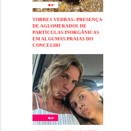
TORRES VEDRAS: PRESENÇA
DE AGLOMERADOS DE
PARTÍCULAS INORGÂNICAS
EM ALGUMAS PRAIAS DO
CONCELHO