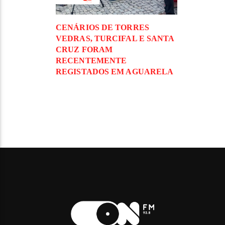
CENÁRIOS DE TORRES
VEDRAS, TURCIFAL E SANTA
CRUZ FORAM
RECENTEMENTE
REGISTADOS EM AGUARELA