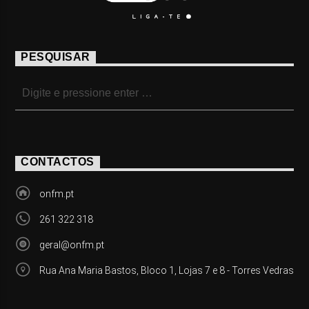
PESQUISAR
CONTACTOS
onfm.pt
261 322 318
geral@onfm.pt
Rua Ana Maria Bastos, Bloco 1, Lojas 7 e 8 - Torres Vedras