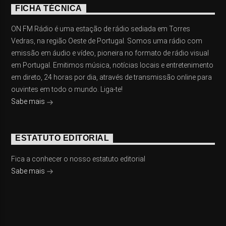
FICHA TÉCNICA
ON FM Rádio é uma estação de rádio sediada em Torres
Vedras, na região Oeste de Portugal. Somos uma rádio com
emissão em áudio e vídeo, pioneira no formato de rádio visual
em Portugal. Emitimos música, notícias locais e entretenimento
em direto, 24 horas por dia, através de transmissão online para
ouvintes em todo o mundo. Liga-te!
Sabe mais
ESTATUTO EDITORIAL
Fica a conhecer o nosso estatuto editorial
Sabe mais