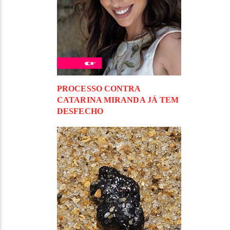
PROCESSO CONTRA
CATARINA MIRANDA JÁ TEM
DESFECHO