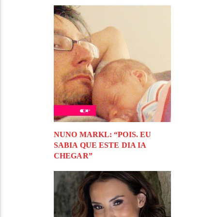
NUNO MARKL: “POIS. EU
SABIA QUE ESTE DIA IA
CHEGAR”