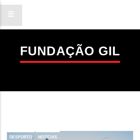
FUNDAÇÃO GIL
ON FM
LIGA-TE
DESPORTO
NOTÍCIAS