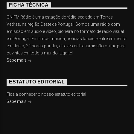
FICHA TÉCNICA
ON FM Rádio é uma estação de rádio sediada em Torres
Vedras, na região Oeste de Portugal. Somos uma rádio com
emissão em áudio e vídeo, pioneira no formato de rádio visual
em Portugal. Emitimos música, notícias locais e entretenimento
em direto, 24 horas por dia, através de transmissão online para
ouvintes em todo o mundo. Liga-te!
Sabe mais
ESTATUTO EDITORIAL
Fica a conhecer o nosso estatuto editorial
Sabe mais