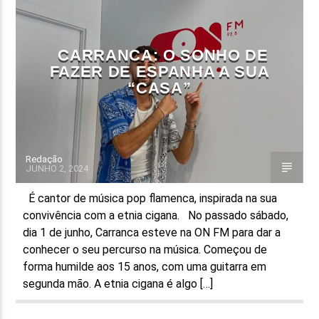
FAIXA ATUAL
TÍTULO
CARRANCA: O SONHO DE
ARTISTA
FAZER DE ESPANHA A SUA
“CASA”
Redação
JUNHO 2, 2024
ON FM
É cantor de música pop flamenca, inspirada na sua
convivência com a etnia cigana. No passado sábado,
dia 1 de junho, Carranca esteve na ON FM para dar a
conhecer o seu percurso na música. Começou de
forma humilde aos 15 anos, com uma guitarra em
segunda mão. A etnia cigana é algo […]