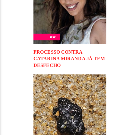
PROCESSO CONTRA
CATARINA MIRANDA JÁ TEM
DESFECHO