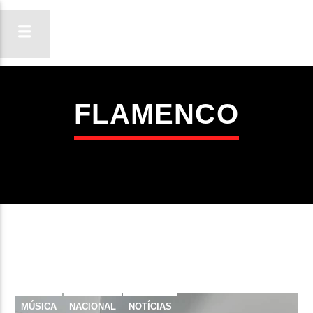
FLAMENCO
ON FM
LIGA-TE
MÚSICA
NACIONAL
NOTÍCIAS