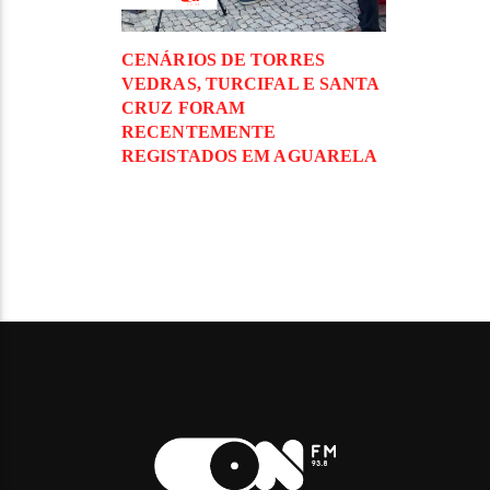
CENÁRIOS DE TORRES
VEDRAS, TURCIFAL E SANTA
CRUZ FORAM
RECENTEMENTE
REGISTADOS EM AGUARELA