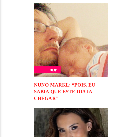
NUNO MARKL: “POIS. EU
SABIA QUE ESTE DIA IA
CHEGAR”