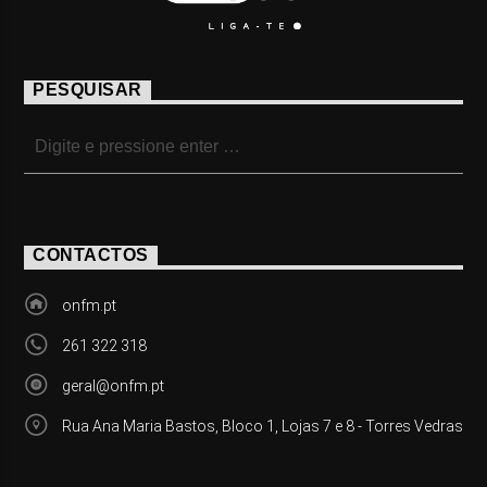
PESQUISAR
CONTACTOS
onfm.pt
261 322 318
geral@onfm.pt
Rua Ana Maria Bastos, Bloco 1, Lojas 7 e 8 - Torres Vedras