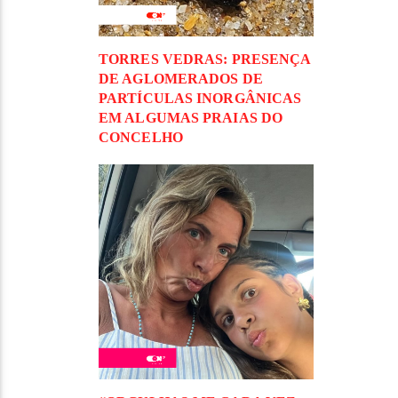
TORRES VEDRAS: PRESENÇA
DE AGLOMERADOS DE
PARTÍCULAS INORGÂNICAS
EM ALGUMAS PRAIAS DO
CONCELHO