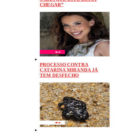
CHEGAR”
PROCESSO CONTRA
CATARINA MIRANDA JÁ
TEM DESFECHO