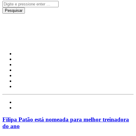
Filipa Patão
Desporto
Notícias
Filipa Patão está nomeada para melhor treinadora
do ano