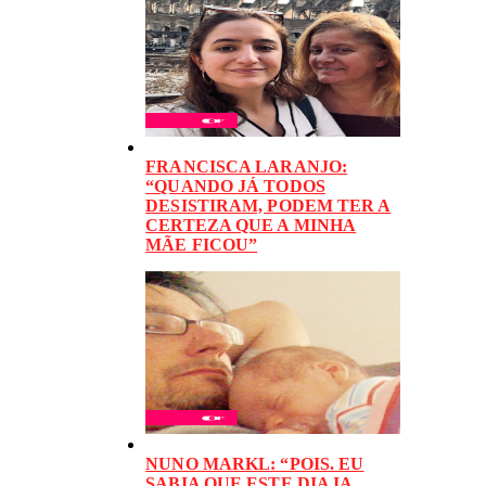
FRANCISCA LARANJO:
“QUANDO JÁ TODOS
DESISTIRAM, PODEM TER A
CERTEZA QUE A MINHA
MÃE FICOU”
NUNO MARKL: “POIS. EU
SABIA QUE ESTE DIA IA