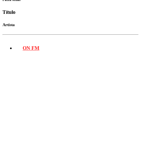
Título
Artista
ON FM