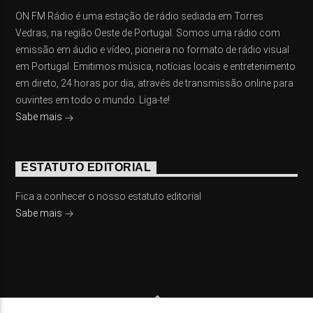
ON FM Rádio é uma estação de rádio sediada em Torres
Vedras, na região Oeste de Portugal. Somos uma rádio com
emissão em áudio e vídeo, pioneira no formato de rádio visual
em Portugal. Emitimos música, notícias locais e entretenimento
em direto, 24 horas por dia, através de transmissão online para
ouvintes em todo o mundo. Liga-te!
Sabe mais
ESTATUTO EDITORIAL
Fica a conhecer o nosso estatuto editorial
Sabe mais