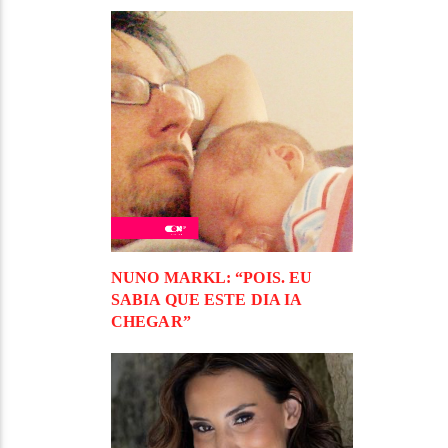
NUNO MARKL: “POIS. EU
SABIA QUE ESTE DIA IA
CHEGAR”