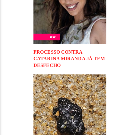
PROCESSO CONTRA
CATARINA MIRANDA JÁ TEM
DESFECHO