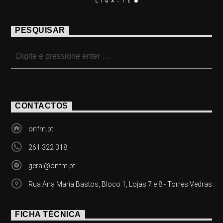
PESQUISAR
CONTACTOS
onfm.pt
261 322 318
geral@onfm.pt
Rua Ana Maria Bastos, Bloco 1, Lojas 7 e 8 - Torres Vedras
FICHA TÉCNICA