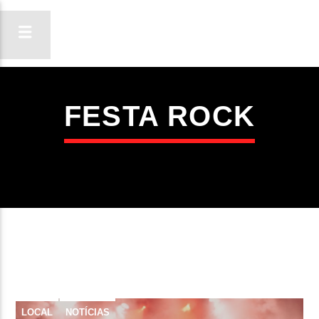
FESTA ROCK
ON FM
LIGA-TE
LOCAL
NOTÍCIAS