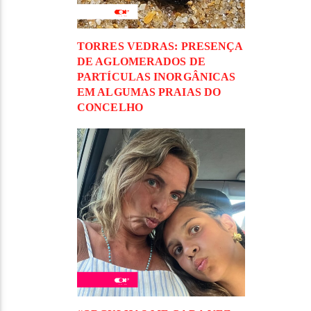
TORRES VEDRAS: PRESENÇA
DE AGLOMERADOS DE
PARTÍCULAS INORGÂNICAS
EM ALGUMAS PRAIAS DO
CONCELHO