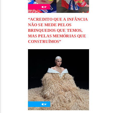
“ACREDITO QUE A INFÂNCIA
NÃO SE MEDE PELOS
BRINQUEDOS QUE TEMOS,
MAS PELAS MEMÓRIAS QUE
CONSTRUÍMOS”