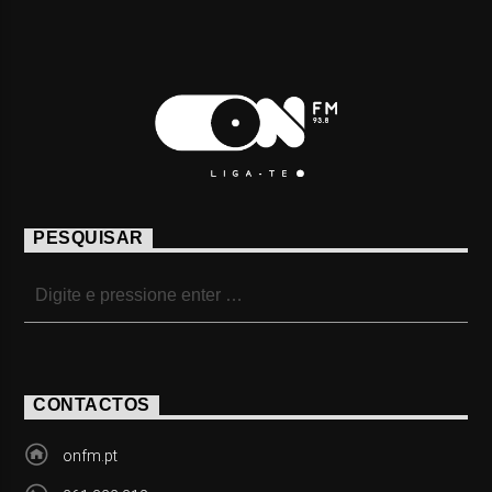
PESQUISAR
CONTACTOS
onfm.pt