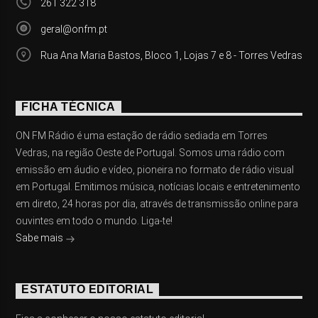
261 322 318
geral@onfm.pt
Rua Ana Maria Bastos, Bloco 1, Lojas 7 e 8 - Torres Vedras
FICHA TÉCNICA
ON FM Rádio é uma estação de rádio sediada em Torres
Vedras, na região Oeste de Portugal. Somos uma rádio com
emissão em áudio e vídeo, pioneira no formato de rádio visual
em Portugal. Emitimos música, notícias locais e entretenimento
em direto, 24 horas por dia, através de transmissão online para
ouvintes em todo o mundo. Liga-te!
Sabe mais
ESTATUTO EDITORIAL