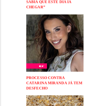
SABIA QUE ESTE DIA IA
CHEGAR”
PROCESSO CONTRA
CATARINA MIRANDA JÁ TEM
DESFECHO