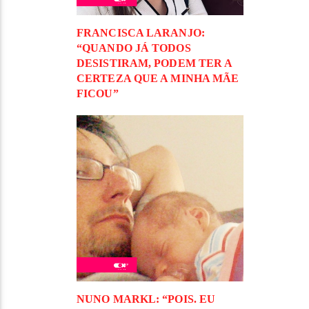
FRANCISCA LARANJO:
“QUANDO JÁ TODOS
DESISTIRAM, PODEM TER A
CERTEZA QUE A MINHA MÃE
FICOU”
NUNO MARKL: “POIS. EU