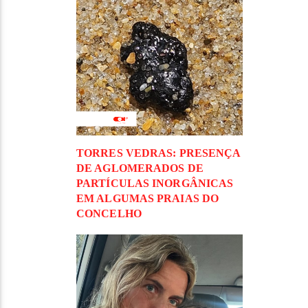
TORRES VEDRAS: PRESENÇA
DE AGLOMERADOS DE
PARTÍCULAS INORGÂNICAS
EM ALGUMAS PRAIAS DO
CONCELHO