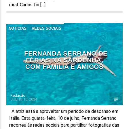
rural. Carlos foi […]
NOTÍCIAS
REDES SOCIAIS
FERNANDA SERRANO DE
FÉRIAS NA SARDENHA,
COM FAMÍLIA E AMIGOS
Redação
JULHO 10, 2024
A atriz está a aproveitar um período de descanso em
Itália. Esta quarta-feira, 10 de julho, Fernanda Serrano
recorreu às redes sociais para partilhar fotografias das