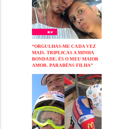
“ORGULHAS-ME CADA VEZ
MAIS. TRIPLICAS A MINHA
BONDADE. ÉS O MEU MAIOR
AMOR. PARABÉNS FILHA”