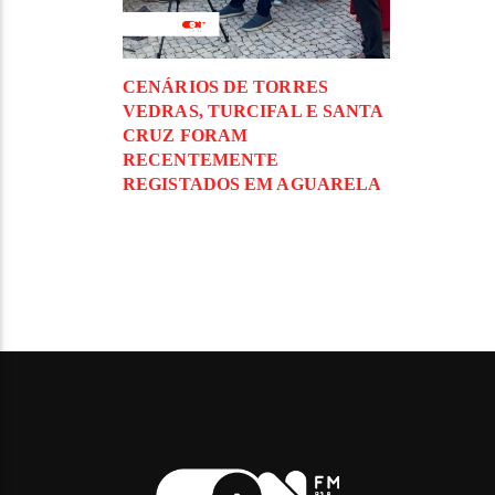
CENÁRIOS DE TORRES
VEDRAS, TURCIFAL E SANTA
CRUZ FORAM
RECENTEMENTE
REGISTADOS EM AGUARELA