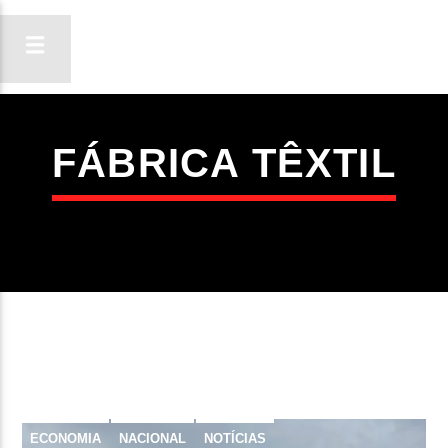
FÁBRICA TÊXTIL
ON FM
LIGA-TE
ECONOMIA
NACIONAL
NOTÍCIAS