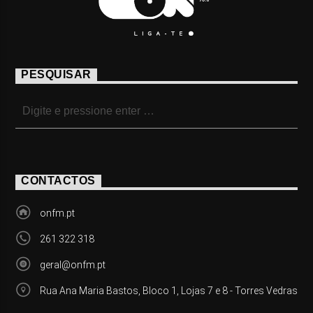
PESQUISAR
CONTACTOS
onfm.pt
261 322 318
geral@onfm.pt
Rua Ana Maria Bastos, Bloco 1, Lojas 7 e 8 - Torres Vedras