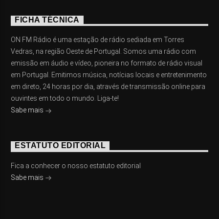
FICHA TÉCNICA
ON FM Rádio é uma estação de rádio sediada em Torres
Vedras, na região Oeste de Portugal. Somos uma rádio com
emissão em áudio e vídeo, pioneira no formato de rádio visual
em Portugal. Emitimos música, notícias locais e entretenimento
em direto, 24 horas por dia, através de transmissão online para
ouvintes em todo o mundo. Liga-te!
Sabe mais
ESTATUTO EDITORIAL
Fica a conhecer o nosso estatuto editorial
Sabe mais