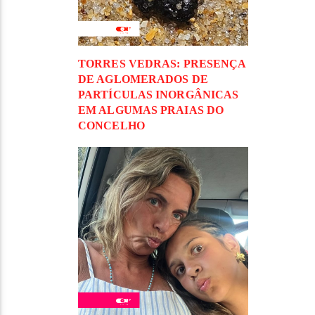
TORRES VEDRAS: PRESENÇA
DE AGLOMERADOS DE
PARTÍCULAS INORGÂNICAS
EM ALGUMAS PRAIAS DO
CONCELHO