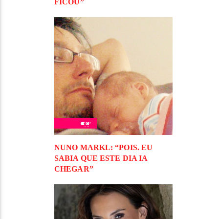
FICOU”
NUNO MARKL: “POIS. EU
SABIA QUE ESTE DIA IA
CHEGAR”