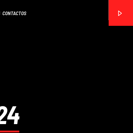
CONTACTOS
ON FM
24