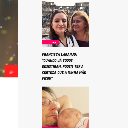
FRANCISCA LARANJO:
“QUANDO JÁ TODOS
DESISTIRAM, PODEM TER A
CERTEZA QUE A MINHA MÃE
FICOU”