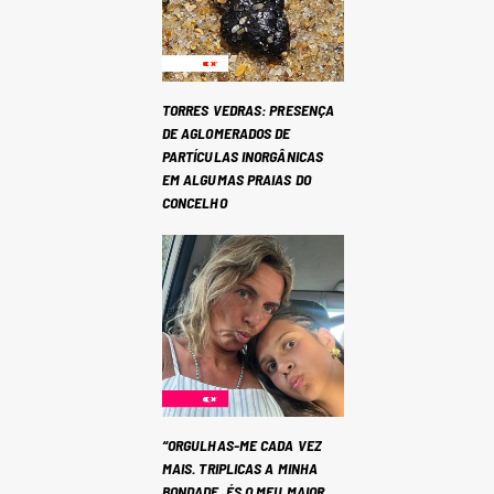
TORRES VEDRAS: PRESENÇA
DE AGLOMERADOS DE
PARTÍCULAS INORGÂNICAS
EM ALGUMAS PRAIAS DO
CONCELHO
“ORGULHAS-ME CADA VEZ
MAIS. TRIPLICAS A MINHA
BONDADE. ÉS O MEU MAIOR