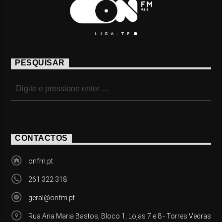
PESQUISAR
CONTACTOS
onfm.pt
261 322 318
geral@onfm.pt
Rua Ana Maria Bastos, Bloco 1, Lojas 7 e 8 - Torres Vedras