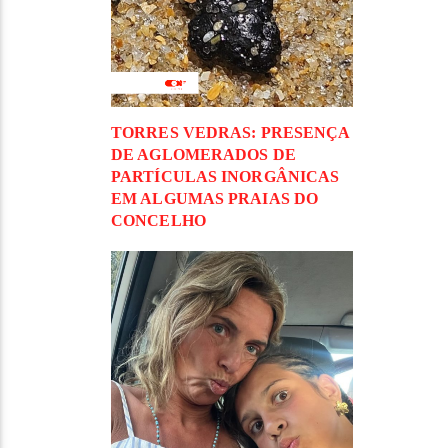
TORRES VEDRAS: PRESENÇA
DE AGLOMERADOS DE
PARTÍCULAS INORGÂNICAS
EM ALGUMAS PRAIAS DO
CONCELHO