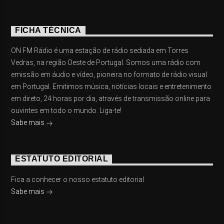
FICHA TÉCNICA
ON FM Rádio é uma estação de rádio sediada em Torres
Vedras, na região Oeste de Portugal. Somos uma rádio com
emissão em áudio e vídeo, pioneira no formato de rádio visual
em Portugal. Emitimos música, notícias locais e entretenimento
em direto, 24 horas por dia, através de transmissão online para
ouvintes em todo o mundo. Liga-te!
Sabe mais
ESTATUTO EDITORIAL
Fica a conhecer o nosso estatuto editorial
Sabe mais