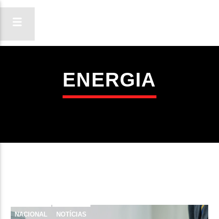
ENERGIA
ON FM
LIGA-TE
NACIONAL
NOTÍCIAS