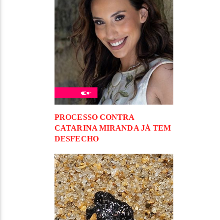
PROCESSO CONTRA
CATARINA MIRANDA JÁ TEM
DESFECHO