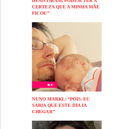
DESISTIRAM, PODEM TER A
CERTEZA QUE A MINHA MÃE
FICOU”
NUNO MARKL: “POIS. EU
SABIA QUE ESTE DIA IA
CHEGAR”