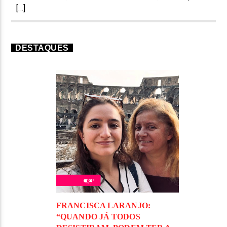
[…]
DESTAQUES
FRANCISCA LARANJO:
“QUANDO JÁ TODOS