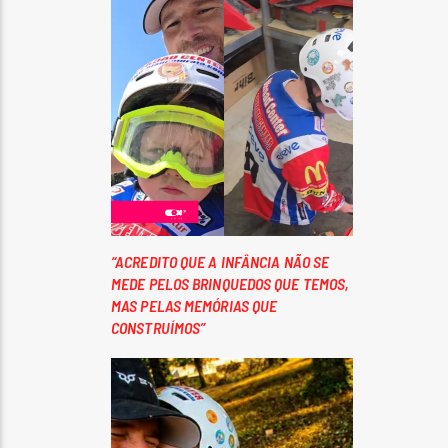
“ACREDITO QUE A INFÂNCIA NÃO SE
MEDE PELOS BRINQUEDOS QUE TEMOS,
MAS PELAS MEMÓRIAS QUE
CONSTRUÍMOS”