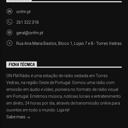
onfm.pt
261 322 318
geral@onfm.pt
Rua Ana Maria Bastos, Bloco 1, Lojas 7 e 8 - Torres Vedras
FICHA TÉCNICA
ON FM Rádio é uma estação de rádio sediada em Torres
Vedras, na região Oeste de Portugal. Somos uma rádio com
emissão em áudio e vídeo, pioneira no formato de rádio visual
em Portugal. Emitimos música, notícias locais e entretenimento
em direto, 24 horas por dia, através de transmissão online para
ouvintes em todo o mundo. Liga-te!
Sabe mais