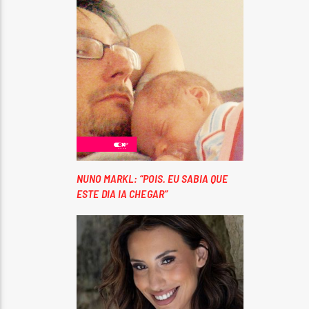
NUNO MARKL: “POIS. EU SABIA QUE
ESTE DIA IA CHEGAR”