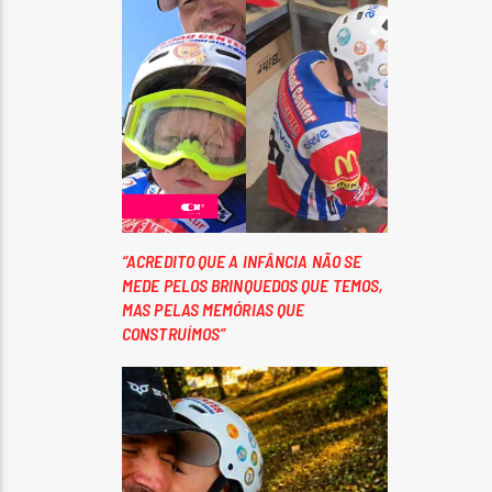
“ACREDITO QUE A INFÂNCIA NÃO SE
MEDE PELOS BRINQUEDOS QUE TEMOS,
MAS PELAS MEMÓRIAS QUE
CONSTRUÍMOS”