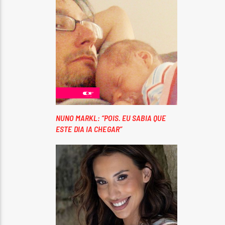
NUNO MARKL: “POIS. EU SABIA QUE
ESTE DIA IA CHEGAR”