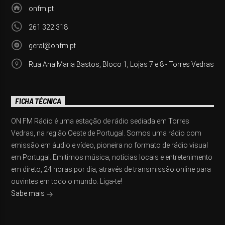
onfm.pt
261 322 318
geral@onfm.pt
Rua Ana Maria Bastos, Bloco 1, Lojas 7 e 8 - Torres Vedras
FICHA TÉCNICA
ON FM Rádio é uma estação de rádio sediada em Torres
Vedras, na região Oeste de Portugal. Somos uma rádio com
emissão em áudio e vídeo, pioneira no formato de rádio visual
em Portugal. Emitimos música, notícias locais e entretenimento
em direto, 24 horas por dia, através de transmissão online para
ouvintes em todo o mundo. Liga-te!
Sabe mais