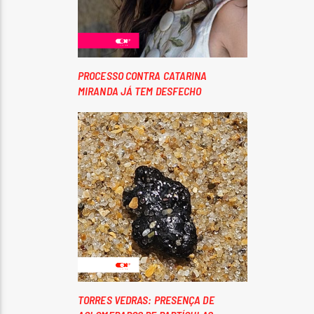
PROCESSO CONTRA CATARINA
MIRANDA JÁ TEM DESFECHO
TORRES VEDRAS: PRESENÇA DE