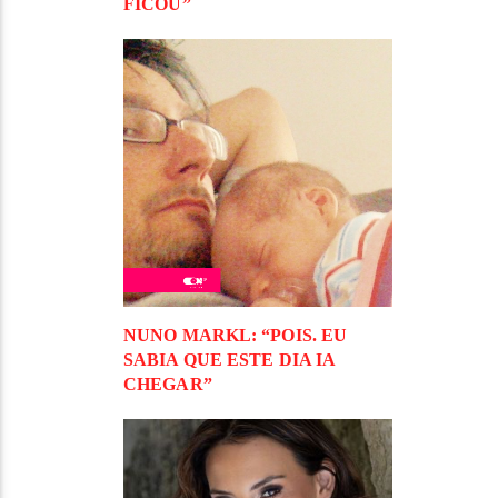
FICOU”
NUNO MARKL: “POIS. EU
SABIA QUE ESTE DIA IA
CHEGAR”