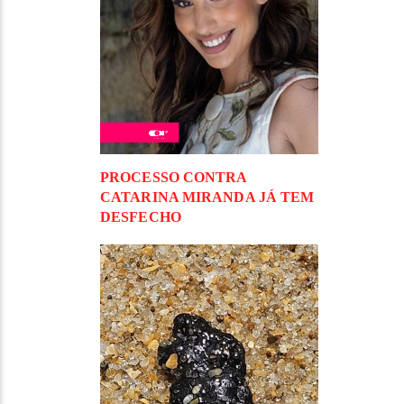
PROCESSO CONTRA
CATARINA MIRANDA JÁ TEM
DESFECHO