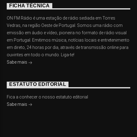
FICHA TÉCNICA
ON FM Rádio é uma estação de rádio sediada em Torres
Vedras, na região Oeste de Portugal. Somos uma rádio com
emissão em áudio e vídeo, pioneira no formato de rádio visual
em Portugal. Emitimos música, notícias locais e entretenimento
em direto, 24 horas por dia, através de transmissão online para
ouvintes em todo o mundo. Liga-te!
Sabe mais
ESTATUTO EDITORIAL
Fica a conhecer o nosso estatuto editorial
Sabe mais