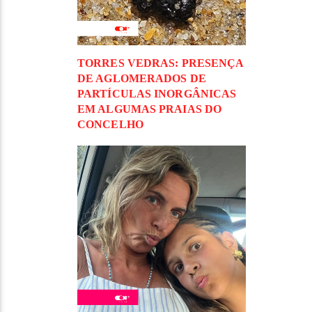
TORRES VEDRAS: PRESENÇA
DE AGLOMERADOS DE
PARTÍCULAS INORGÂNICAS
EM ALGUMAS PRAIAS DO
CONCELHO