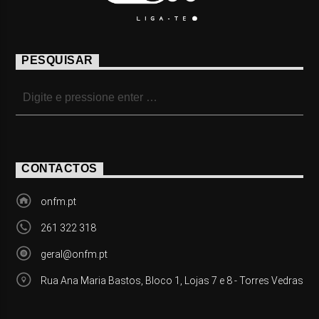
PESQUISAR
CONTACTOS
onfm.pt
261 322 318
geral@onfm.pt
Rua Ana Maria Bastos, Bloco 1, Lojas 7 e 8 - Torres Vedras