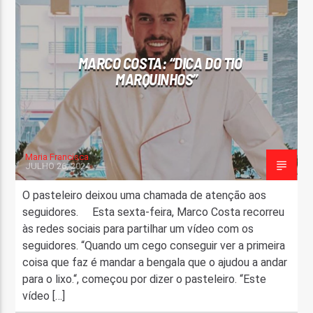
FAIXA ATUAL
TÍTULO
MARCO COSTA: “DICA DO TIO
ARTISTA
MARQUINHOS”
Maria Francisca
JULHO 26, 2024
ON FM
O pasteleiro deixou uma chamada de atenção aos
seguidores. Esta sexta-feira, Marco Costa recorreu
às redes sociais para partilhar um vídeo com os
seguidores. “Quando um cego conseguir ver a primeira
coisa que faz é mandar a bengala que o ajudou a andar
para o lixo.“, começou por dizer o pasteleiro. “Este
vídeo […]