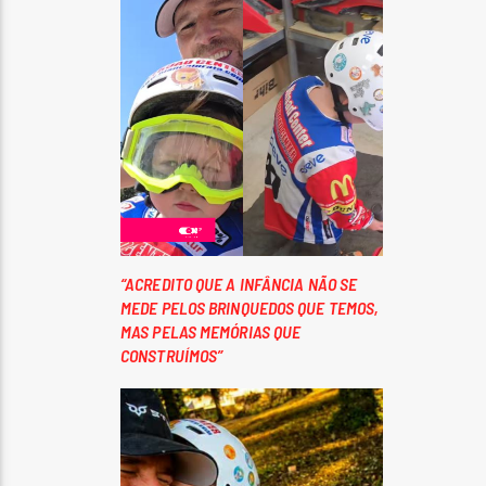
“ACREDITO QUE A INFÂNCIA NÃO SE
MEDE PELOS BRINQUEDOS QUE TEMOS,
MAS PELAS MEMÓRIAS QUE
CONSTRUÍMOS”