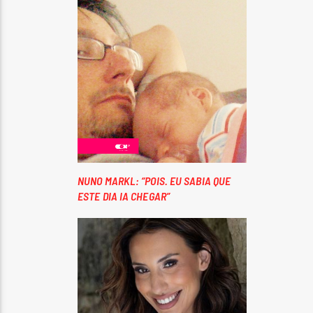
NUNO MARKL: “POIS. EU SABIA QUE
ESTE DIA IA CHEGAR”