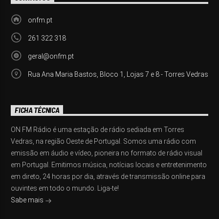
onfm.pt
261 322 318
geral@onfm.pt
Rua Ana Maria Bastos, Bloco 1, Lojas 7 e 8 - Torres Vedras
FICHA TÉCNICA
ON FM Rádio é uma estação de rádio sediada em Torres
Vedras, na região Oeste de Portugal. Somos uma rádio com
emissão em áudio e vídeo, pioneira no formato de rádio visual
em Portugal. Emitimos música, notícias locais e entretenimento
em direto, 24 horas por dia, através de transmissão online para
ouvintes em todo o mundo. Liga-te!
Sabe mais