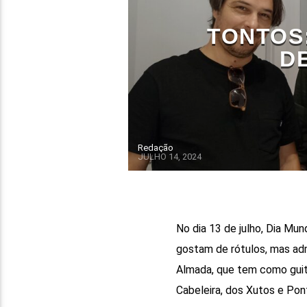
TONTOS
D
Redação
JULHO 14, 2024
No dia 13 de julho, Dia Mun
gostam de rótulos, mas ad
Almada, que tem como guita
Cabeleira, dos Xutos e Pon