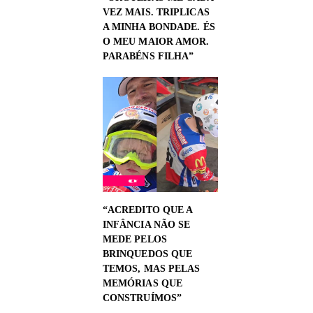
VEZ MAIS. TRIPLICAS
A MINHA BONDADE. ÉS
O MEU MAIOR AMOR.
PARABÉNS FILHA”
“ACREDITO QUE A
INFÂNCIA NÃO SE
MEDE PELOS
BRINQUEDOS QUE
TEMOS, MAS PELAS
MEMÓRIAS QUE
CONSTRUÍMOS”