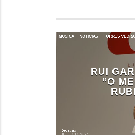
MÚSICA
NOTÍCIAS
TORRES VEDRA
RUI GAR
“O ME
RUB
Redação
JULHO 14, 2024