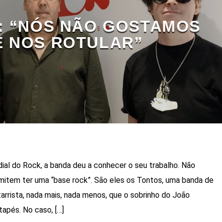
: “NÓS NÃO GOSTAMOS
E NOS ROTULAR”
dial do Rock, a banda deu a conhecer o seu trabalho. Não
mitem ter uma “base rock”. São eles os Tontos, uma banda de
rrista, nada mais, nada menos, que o sobrinho do João
tapés. No caso, […]