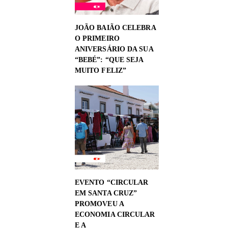
JOÃO BAIÃO CELEBRA
O PRIMEIRO
ANIVERSÁRIO DA SUA
“BEBÉ”: “QUE SEJA
MUITO FELIZ”
EVENTO “CIRCULAR
EM SANTA CRUZ”
PROMOVEU A
ECONOMIA CIRCULAR
E A