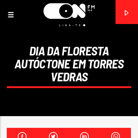
DIA DA FLORESTA
ON FM
AUTÓCTONE EM TORRES
LIGA-TE
VEDRAS