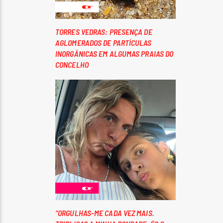
TORRES VEDRAS: PRESENÇA DE
AGLOMERADOS DE PARTÍCULAS
INORGÂNICAS EM ALGUMAS PRAIAS DO
CONCELHO
“ORGULHAS-ME CADA VEZ MAIS.