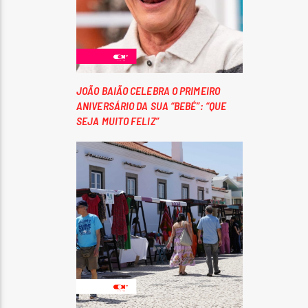
JOÃO BAIÃO CELEBRA O PRIMEIRO
ANIVERSÁRIO DA SUA “BEBÉ”: “QUE
SEJA MUITO FELIZ”