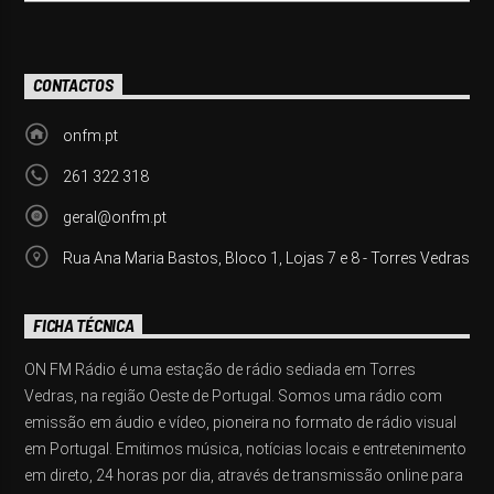
CONTACTOS
onfm.pt
261 322 318
geral@onfm.pt
Rua Ana Maria Bastos, Bloco 1, Lojas 7 e 8 - Torres Vedras
FICHA TÉCNICA
ON FM Rádio é uma estação de rádio sediada em Torres
Vedras, na região Oeste de Portugal. Somos uma rádio com
emissão em áudio e vídeo, pioneira no formato de rádio visual
em Portugal. Emitimos música, notícias locais e entretenimento
em direto, 24 horas por dia, através de transmissão online para