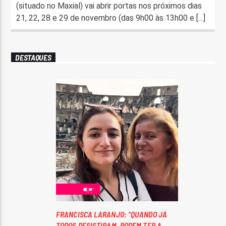
(situado no Maxial) vai abrir portas nos próximos dias
21, 22, 28 e 29 de novembro (das 9h00 às 13h00 e […]
DESTAQUES
FRANCISCA LARANJO: “QUANDO JÁ
TODOS DESISTIRAM, PODEM TER A