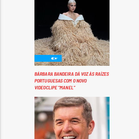
BÁRBARA BANDEIRA DÁ VOZ ÀS RAÍZES
PORTUGUESAS COM O NOVO
VIDEOCLIPE “MANEL”