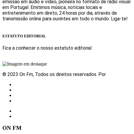
emissão em áudio e vídeo, pioneira no formato de rádio visual
em Portugal. Emitimos música, notícias locais e
entretenimento em direto, 24 horas por dia, através de
transmissão online para ouvintes em todo o mundo. Liga-te!
Sabe mais
ESTATUTO EDITORIAL
Fica a conhecer o nosso estatuto editorial
Sabe mais
© 2023 On Fm, Todos os direitos reservados. Por
Slingshot
Notícias
Eventos
Vídeos
Contactos
ON FM