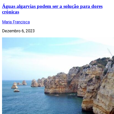
Águas algarvias podem ser a solução para dores
crónicas
Maria Francisca
Dezembro 6, 2023