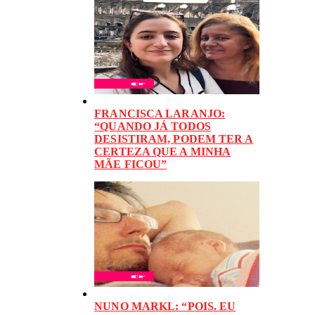
FRANCISCA LARANJO:
“QUANDO JÁ TODOS
DESISTIRAM, PODEM TER A
CERTEZA QUE A MINHA
MÃE FICOU”
NUNO MARKL: “POIS. EU