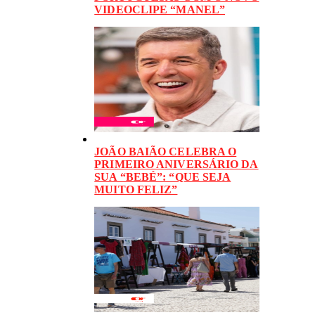
VIDEOCLIPE “MANEL”
JOÃO BAIÃO CELEBRA O
PRIMEIRO ANIVERSÁRIO DA
SUA “BEBÉ”: “QUE SEJA
MUITO FELIZ”