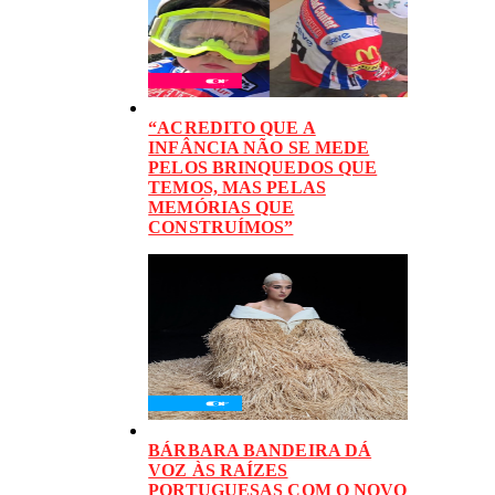
“ACREDITO QUE A
INFÂNCIA NÃO SE MEDE
PELOS BRINQUEDOS QUE
TEMOS, MAS PELAS
MEMÓRIAS QUE
CONSTRUÍMOS”
BÁRBARA BANDEIRA DÁ
VOZ ÀS RAÍZES
PORTUGUESAS COM O NOVO