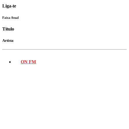
Liga-te
Faixa Atual
Título
Artista
ON FM