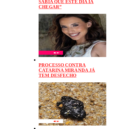
SABIA QUE ESTE DIA IA
CHEGAR”
PROCESSO CONTRA
CATARINA MIRANDA JÁ
TEM DESFECHO