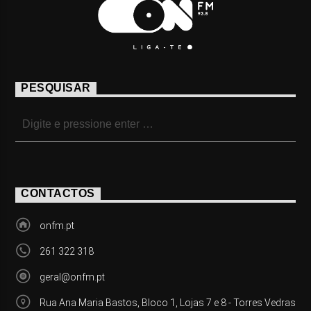
PESQUISAR
CONTACTOS
onfm.pt
261 322 318
geral@onfm.pt
Rua Ana Maria Bastos, Bloco 1, Lojas 7 e 8 - Torres Vedras