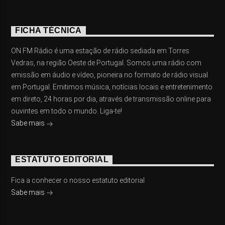
FICHA TÉCNICA
ON FM Rádio é uma estação de rádio sediada em Torres
Vedras, na região Oeste de Portugal. Somos uma rádio com
emissão em áudio e vídeo, pioneira no formato de rádio visual
em Portugal. Emitimos música, notícias locais e entretenimento
em direto, 24 horas por dia, através de transmissão online para
ouvintes em todo o mundo. Liga-te!
Sabe mais
ESTATUTO EDITORIAL
Fica a conhecer o nosso estatuto editorial
Sabe mais