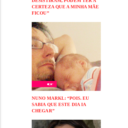
DESISTIRAM, PODEM TER A
CERTEZA QUE A MINHA MÃE
FICOU”
NUNO MARKL: “POIS. EU
SABIA QUE ESTE DIA IA
CHEGAR”