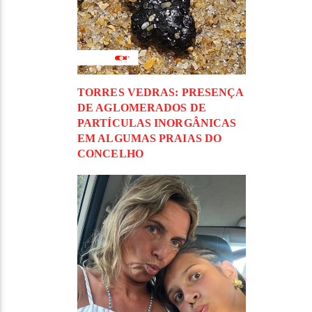
TORRES VEDRAS: PRESENÇA
DE AGLOMERADOS DE
PARTÍCULAS INORGÂNICAS
EM ALGUMAS PRAIAS DO
CONCELHO