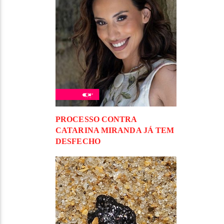
PROCESSO CONTRA
CATARINA MIRANDA JÁ TEM
DESFECHO