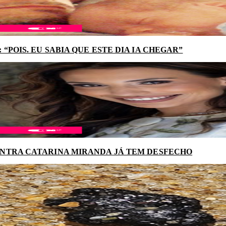
“POIS. EU SABIA QUE ESTE DIA IA CHEGAR”
NTRA CATARINA MIRANDA JÁ TEM DESFECHO