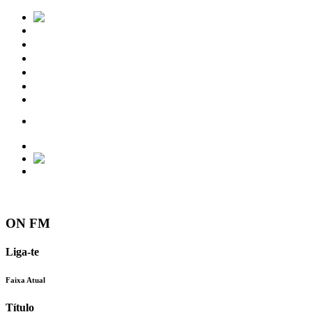
Notícias
Eventos
Vídeos
Torres Vedras
Contactos
ON FM
Liga-te
Faixa Atual
Título