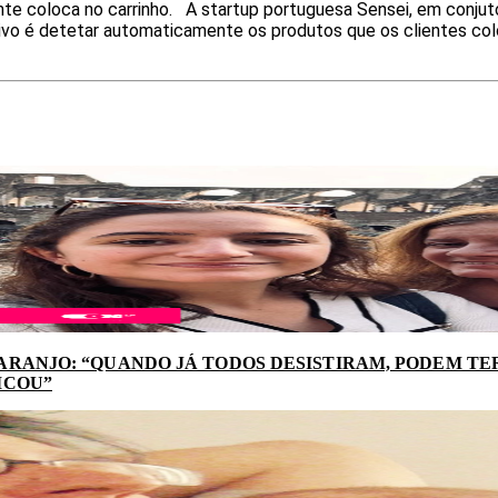
te coloca no carrinho. A startup portuguesa Sensei, em conjuto
ivo é detetar automaticamente os produtos que os clientes colo
ARANJO: “QUANDO JÁ TODOS DESISTIRAM, PODEM TER
ICOU”