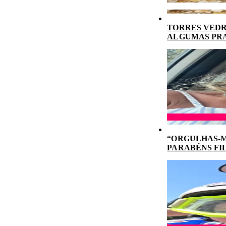
TORRES VEDR
ALGUMAS PR
“ORGULHAS-M
PARABÉNS FI