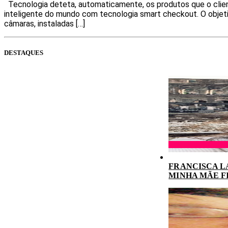
Tecnologia deteta, automaticamente, os produtos que o clien
inteligente do mundo com tecnologia smart checkout. O objet
câmaras, instaladas […]
DESTAQUES
FRANCISCA L
MINHA MÃE F