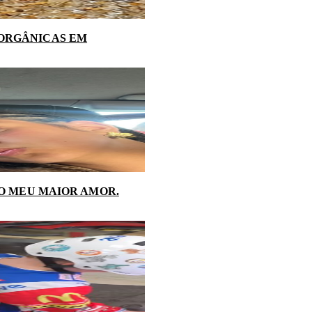
NORGÂNICAS EM
 O MEU MAIOR AMOR.