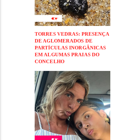
TORRES VEDRAS: PRESENÇA
DE AGLOMERADOS DE
PARTÍCULAS INORGÂNICAS
EM ALGUMAS PRAIAS DO
CONCELHO