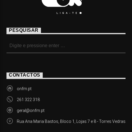
PESQUISAR
CONTACTOS
onfm.pt
261 322 318
geral@onfm.pt
Rua Ana Maria Bastos, Bloco 1, Lojas 7 e 8 - Torres Vedras