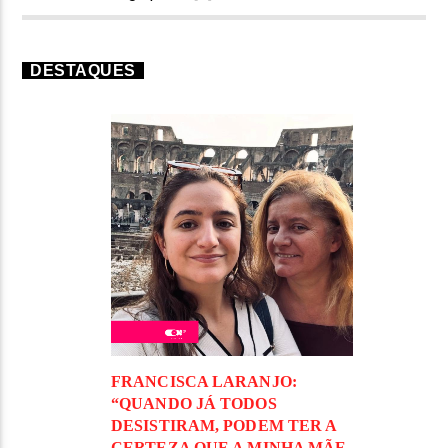
DESTAQUES
FRANCISCA LARANJO:
“QUANDO JÁ TODOS
DESISTIRAM, PODEM TER A
CERTEZA QUE A MINHA MÃE