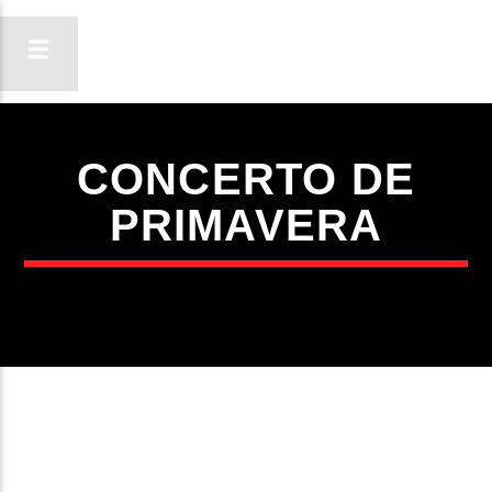
CONCERTO DE
ON FM
PRIMAVERA
LIGA-TE