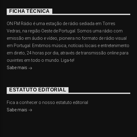
FICHA TÉCNICA
ON FM Rádio é uma estação de rádio sediada em Torres
Vedras, na região Oeste de Portugal. Somos uma rádio com
emissão em áudio e vídeo, pioneira no formato de rádio visual
em Portugal. Emitimos música, notícias locais e entretenimento
em direto, 24 horas por dia, através de transmissão online para
ouvintes em todo o mundo. Liga-te!
Sabe mais
ESTATUTO EDITORIAL
Fica a conhecer o nosso estatuto editorial
Sabe mais