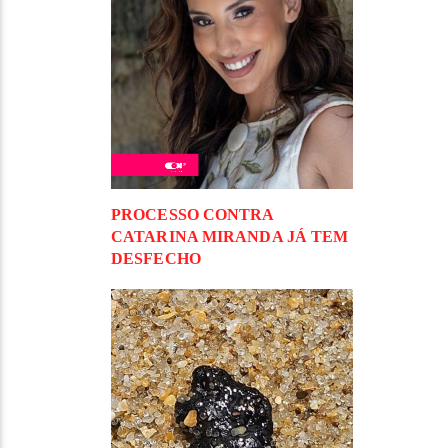
PROCESSO CONTRA
CATARINA MIRANDA JÁ TEM
DESFECHO