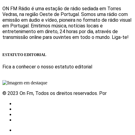
ON FM Rádio é uma estação de rádio sediada em Torres
Vedras, na região Oeste de Portugal. Somos uma rádio com
emissão em áudio e vídeo, pioneira no formato de rádio visual
em Portugal. Emitimos música, notícias locais e
entretenimento em direto, 24 horas por dia, através de
transmissão online para ouvintes em todo o mundo. Liga-te!
Sabe mais
ESTATUTO EDITORIAL
Fica a conhecer o nosso estatuto editorial
Sabe mais
© 2023 On Fm, Todos os direitos reservados. Por
Slingshot
Notícias
Eventos
Vídeos
Contactos