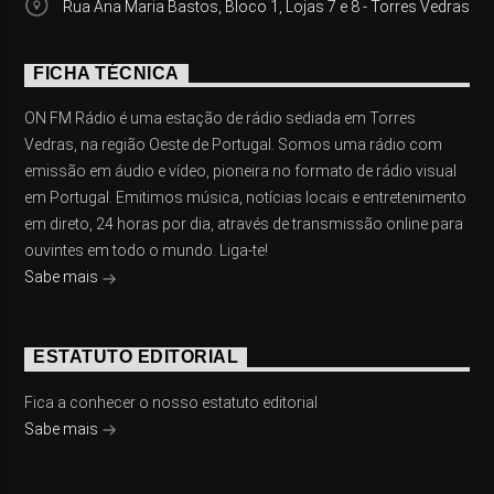
Rua Ana Maria Bastos, Bloco 1, Lojas 7 e 8 - Torres Vedras
FICHA TÉCNICA
ON FM Rádio é uma estação de rádio sediada em Torres
Vedras, na região Oeste de Portugal. Somos uma rádio com
emissão em áudio e vídeo, pioneira no formato de rádio visual
em Portugal. Emitimos música, notícias locais e entretenimento
em direto, 24 horas por dia, através de transmissão online para
ouvintes em todo o mundo. Liga-te!
Sabe mais
ESTATUTO EDITORIAL
Fica a conhecer o nosso estatuto editorial
Sabe mais