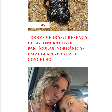
TORRES VEDRAS: PRESENÇA
DE AGLOMERADOS DE
PARTÍCULAS INORGÂNICAS
EM ALGUMAS PRAIAS DO
CONCELHO