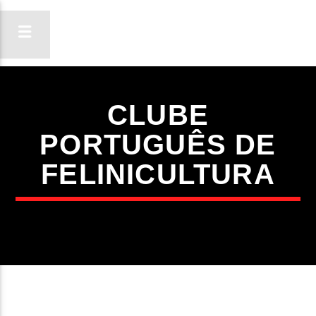
CLUBE
ON FM
PORTUGUÊS DE
LIGA-TE
FELINICULTURA