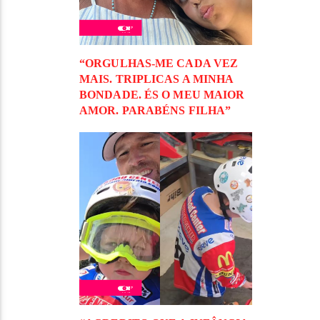
“ORGULHAS-ME CADA VEZ
MAIS. TRIPLICAS A MINHA
BONDADE. ÉS O MEU MAIOR
AMOR. PARABÉNS FILHA”