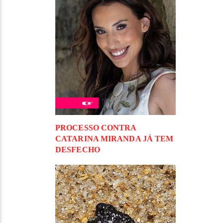
PROCESSO CONTRA
CATARINA MIRANDA JÁ TEM
DESFECHO