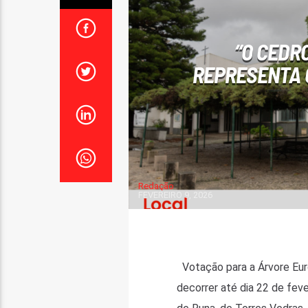
“O CEDR
REPRESENTA 
Redação
FEVEREIRO 9, 2026
Votação para a Árvore Eur
decorrer até dia 22 de fev