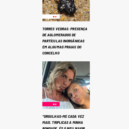
TORRES VEDRAS: PRESENÇA
DE AGLOMERADOS DE
PARTÍCULAS INORGÂNICAS
EM ALGUMAS PRAIAS DO
CONCELHO
“ORGULHAS-ME CADA VEZ
MAIS. TRIPLICAS A MINHA
BONDADE. ÉS O MEU MAIOR