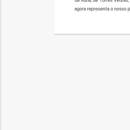
de Runa, de Torres Vedras,
agora representa o nosso p