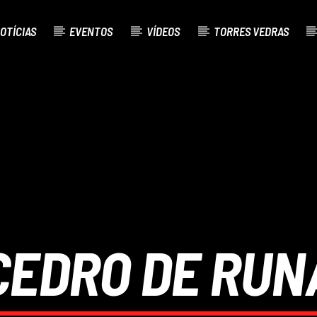
OTÍCIAS
EVENTOS
VÍDEOS
TORRES VEDRAS
AL
O
CEDRO DE RUN