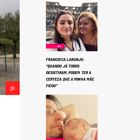
FRANCISCA LARANJO:
“QUANDO JÁ TODOS
DESISTIRAM, PODEM TER A
CERTEZA QUE A MINHA MÃE
FICOU”