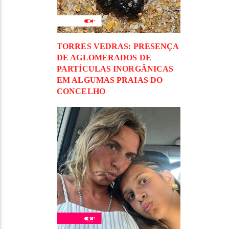
TORRES VEDRAS: PRESENÇA
DE AGLOMERADOS DE
PARTÍCULAS INORGÂNICAS
EM ALGUMAS PRAIAS DO
CONCELHO