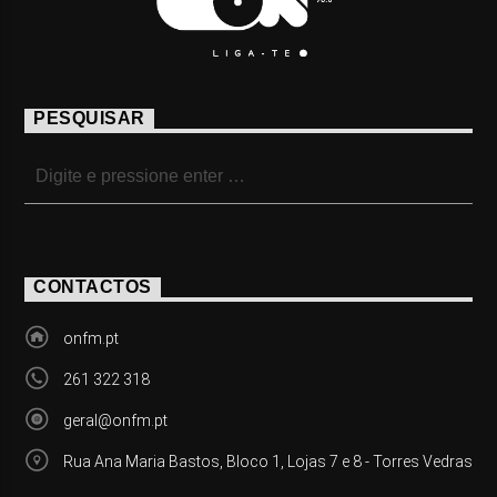
PESQUISAR
CONTACTOS
onfm.pt
261 322 318
geral@onfm.pt
Rua Ana Maria Bastos, Bloco 1, Lojas 7 e 8 - Torres Vedras