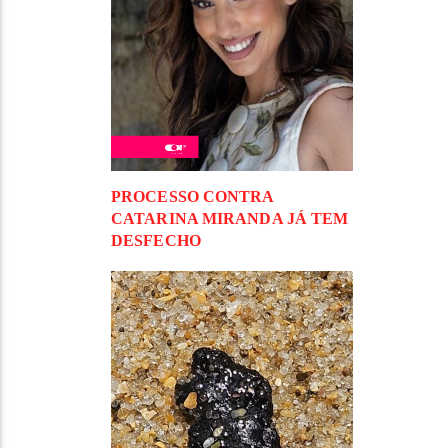
PROCESSO CONTRA
CATARINA MIRANDA JÁ TEM
DESFECHO