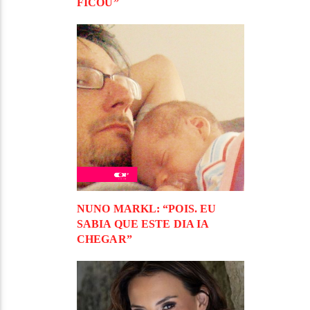
FICOU”
NUNO MARKL: “POIS. EU
SABIA QUE ESTE DIA IA
CHEGAR”