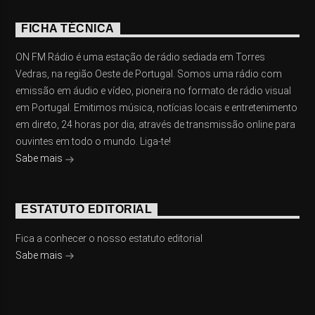
FICHA TÉCNICA
ON FM Rádio é uma estação de rádio sediada em Torres
Vedras, na região Oeste de Portugal. Somos uma rádio com
emissão em áudio e vídeo, pioneira no formato de rádio visual
em Portugal. Emitimos música, notícias locais e entretenimento
em direto, 24 horas por dia, através de transmissão online para
ouvintes em todo o mundo. Liga-te!
Sabe mais
ESTATUTO EDITORIAL
Fica a conhecer o nosso estatuto editorial
Sabe mais