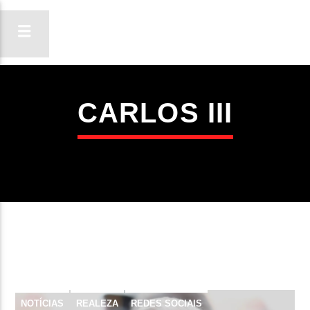
CARLOS III
ON FM
LIGA-TE
NOTÍCIAS
REALEZA
REDES SOCIAIS