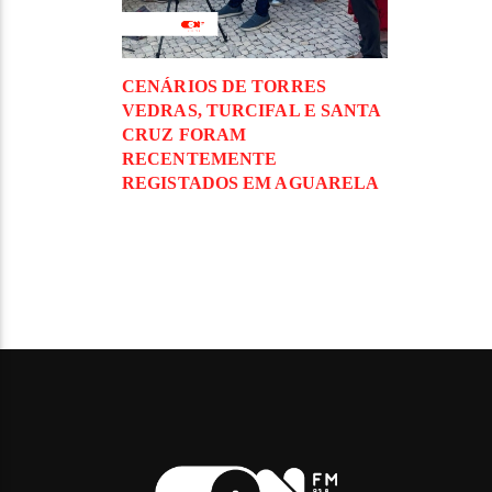
CENÁRIOS DE TORRES
VEDRAS, TURCIFAL E SANTA
CRUZ FORAM
RECENTEMENTE
REGISTADOS EM AGUARELA