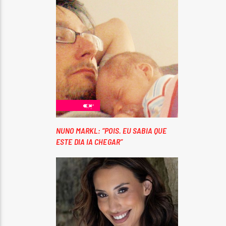
NUNO MARKL: “POIS. EU SABIA QUE
ESTE DIA IA CHEGAR”