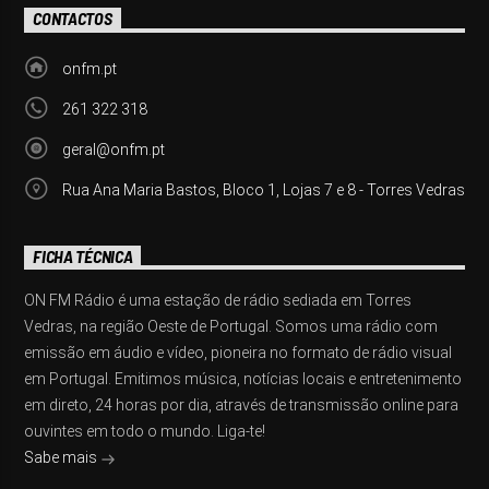
CONTACTOS
onfm.pt
261 322 318
geral@onfm.pt
Rua Ana Maria Bastos, Bloco 1, Lojas 7 e 8 - Torres Vedras
FICHA TÉCNICA
ON FM Rádio é uma estação de rádio sediada em Torres
Vedras, na região Oeste de Portugal. Somos uma rádio com
emissão em áudio e vídeo, pioneira no formato de rádio visual
em Portugal. Emitimos música, notícias locais e entretenimento
em direto, 24 horas por dia, através de transmissão online para
ouvintes em todo o mundo. Liga-te!
Sabe mais