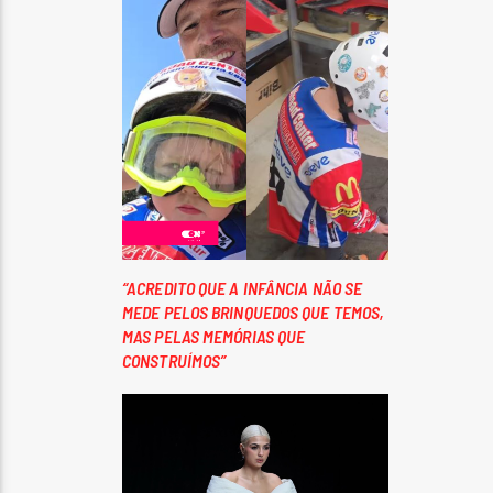
“ACREDITO QUE A INFÂNCIA NÃO SE
MEDE PELOS BRINQUEDOS QUE TEMOS,
MAS PELAS MEMÓRIAS QUE
CONSTRUÍMOS”