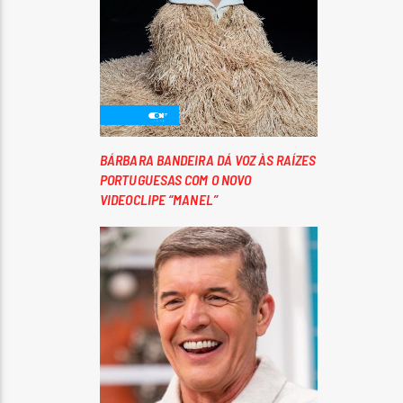
BÁRBARA BANDEIRA DÁ VOZ ÀS RAÍZES
PORTUGUESAS COM O NOVO
VIDEOCLIPE “MANEL”