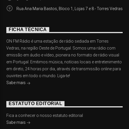
Rua Ana Maria Bastos, Bloco 1, Lojas 7 e 8 - Torres Vedras
FICHA TÉCNICA
ON FM Rádio é uma estação de rádio sediada em Torres
Vedras, na região Oeste de Portugal. Somos uma rádio com
emissão em áudio e vídeo, pioneira no formato de rádio visual
em Portugal. Emitimos música, notícias locais e entretenimento
em direto, 24 horas por dia, através de transmissão online para
ouvintes em todo o mundo. Liga-te!
Sabe mais
ESTATUTO EDITORIAL
Fica a conhecer o nosso estatuto editorial
Sabe mais