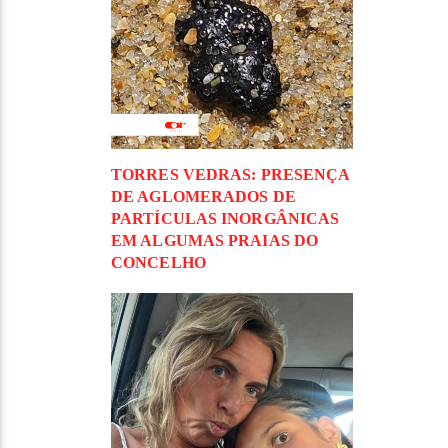
TORRES VEDRAS: PRESENÇA
DE AGLOMERADOS DE
PARTÍCULAS INORGÂNICAS
EM ALGUMAS PRAIAS DO
CONCELHO