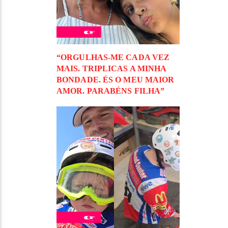
“ORGULHAS-ME CADA VEZ
MAIS. TRIPLICAS A MINHA
BONDADE. ÉS O MEU MAIOR
AMOR. PARABÉNS FILHA”