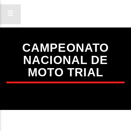
CAMPEONATO
ON FM
NACIONAL DE
LIGA-TE
MOTO TRIAL