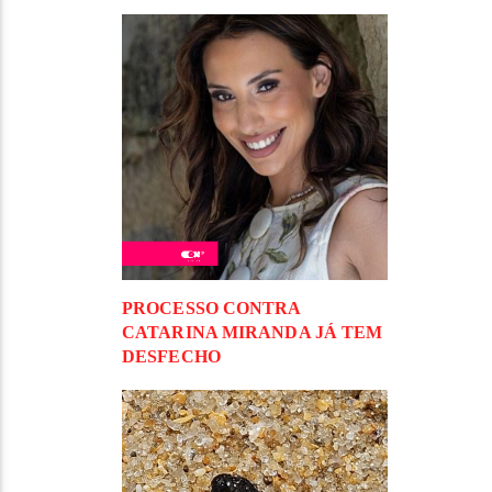
PROCESSO CONTRA
CATARINA MIRANDA JÁ TEM
DESFECHO