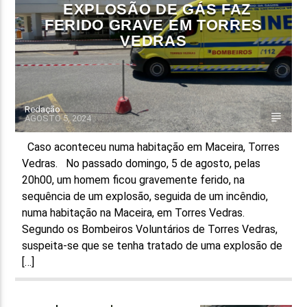
EXPLOSÃO DE GÁS FAZ
FERIDO GRAVE EM TORRES
VEDRAS
Redação
AGOSTO 5, 2024
Caso aconteceu numa habitação em Maceira, Torres
Vedras. No passado domingo, 5 de agosto, pelas
20h00, um homem ficou gravemente ferido, na
sequência de um explosão, seguida de um incêndio,
numa habitação na Maceira, em Torres Vedras.
Segundo os Bombeiros Voluntários de Torres Vedras,
suspeita-se que se tenha tratado de uma explosão de
[…]