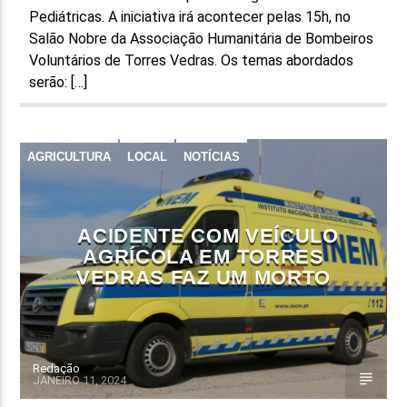
Pediátricas. A iniciativa irá acontecer pelas 15h, no
Salão Nobre da Associação Humanitária de Bombeiros
Voluntários de Torres Vedras. Os temas abordados
serão: […]
AGRICULTURA
LOCAL
NOTÍCIAS
ACIDENTE COM VEÍCULO
AGRÍCOLA EM TORRES
VEDRAS FAZ UM MORTO
Redação
JANEIRO 11, 2024