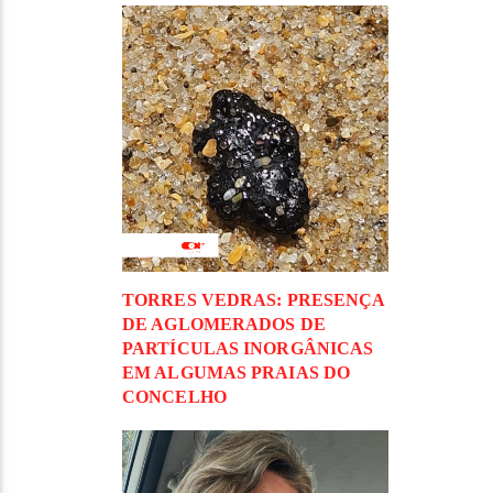
TORRES VEDRAS: PRESENÇA
DE AGLOMERADOS DE
PARTÍCULAS INORGÂNICAS
EM ALGUMAS PRAIAS DO
CONCELHO