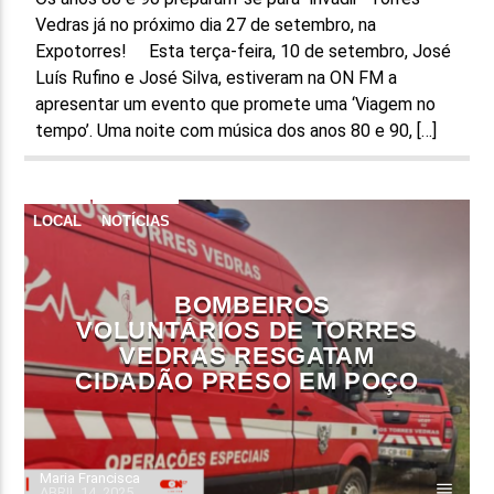
Vedras já no próximo dia 27 de setembro, na
Expotorres! Esta terça-feira, 10 de setembro, José
Luís Rufino e José Silva, estiveram na ON FM a
apresentar um evento que promete uma ‘Viagem no
tempo’. Uma noite com música dos anos 80 e 90, […]
LOCAL
NOTÍCIAS
BOMBEIROS
VOLUNTÁRIOS DE TORRES
VEDRAS RESGATAM
CIDADÃO PRESO EM POÇO
Maria Francisca
ABRIL 14, 2025