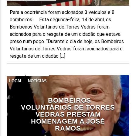
Para a ocorrência foram acionados 3 veículos e 8
bombeiros. Esta segunda-feira, 14 de abril, os
Bombeiros Voluntários de Torres Vedras foram
acionados para o resgate de um cidadão que estava
preso num poço. “Durante o dia de hoje, os Bombeiros
Voluntários de Torres Vedras foram acionados para o
resgate de um cidadão […]
LOCAL
NOTÍCIAS
BOMBEIROS
VOLUNTÁRIOS DE TORRES
VEDRAS PRESTAM
HOMENAGEM A JOSÉ
RAMOS