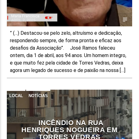
Maria Francisca
ABRIL 2, 2025
” (…) Destacou-se pelo zelo, altruísmo e dedicação,
respondendo sempre, de forma pronta e eficaz aos
desafios da Associação”. José Ramos faleceu
ontem, dia 1 de abril, aos 94 anos. Um homem integro,
e que muito fez pela cidade de Torres Vedras, deixa
agora um legado de sucesso e de paixão na nossa […]
LOCAL
NOTÍCIAS
INCÊNDIO NA RUA
HENRIQUES NOGUEIRA EM
TORRES VEDRAS