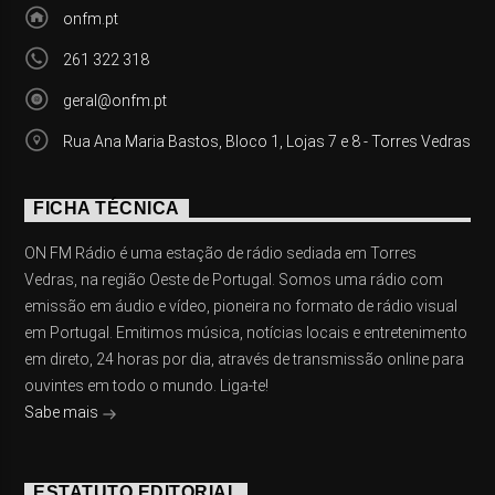
onfm.pt
261 322 318
geral@onfm.pt
Rua Ana Maria Bastos, Bloco 1, Lojas 7 e 8 - Torres Vedras
FICHA TÉCNICA
ON FM Rádio é uma estação de rádio sediada em Torres
Vedras, na região Oeste de Portugal. Somos uma rádio com
emissão em áudio e vídeo, pioneira no formato de rádio visual
em Portugal. Emitimos música, notícias locais e entretenimento
em direto, 24 horas por dia, através de transmissão online para
ouvintes em todo o mundo. Liga-te!
Sabe mais
ESTATUTO EDITORIAL