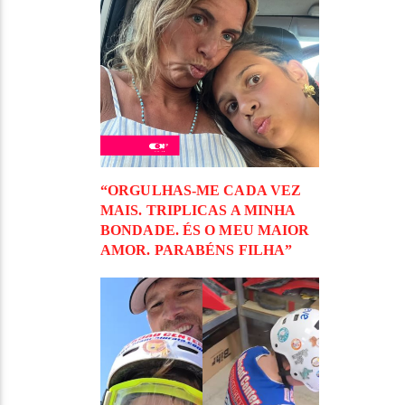
“ORGULHAS-ME CADA VEZ
MAIS. TRIPLICAS A MINHA
BONDADE. ÉS O MEU MAIOR
AMOR. PARABÉNS FILHA”