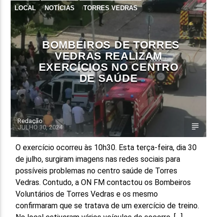
LOCAL
NOTÍCIAS
TORRES VEDRAS
BOMBEIROS DE TORRES
VEDRAS REALIZAM
EXERCÍCIOS NO CENTRO
DE SAÚDE
Redação
JULHO 30, 2024
O exercício ocorreu às 10h30. Esta terça-feira, dia 30
de julho, surgiram imagens nas redes sociais para
possíveis problemas no centro saúde de Torres
Vedras. Contudo, a ON FM contactou os Bombeiros
Voluntários de Torres Vedras e os mesmo
confirmaram que se tratava de um exercício de treino.