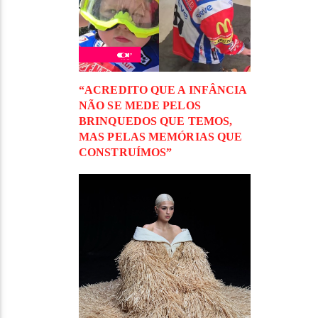
“ACREDITO QUE A INFÂNCIA
NÃO SE MEDE PELOS
BRINQUEDOS QUE TEMOS,
MAS PELAS MEMÓRIAS QUE
CONSTRUÍMOS”