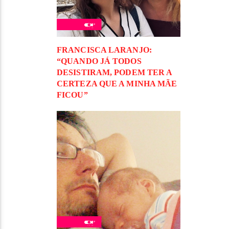
FRANCISCA LARANJO:
“QUANDO JÁ TODOS
DESISTIRAM, PODEM TER A
CERTEZA QUE A MINHA MÃE
FICOU”