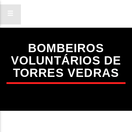
BOMBEIROS
ON FM
VOLUNTÁRIOS DE
LIGA-TE
TORRES VEDRAS