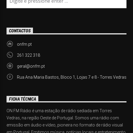
CONTACTOS
onfm.pt
261 322 318
geral@onfm.pt
Rua Ana Maria Bastos, Bloco 1, Lojas 7 e 8 - Torres Vedras
FICHA TÉCNICA
ON FM Rádio é uma estação de rádio sediada em Torres
Vedras, na região Oeste de Portugal. Somos uma rádio com
emissão em áudio e vídeo, pioneira no formato de rádio visual
em Portugal. Emitimos música, notícias locais e entretenimento