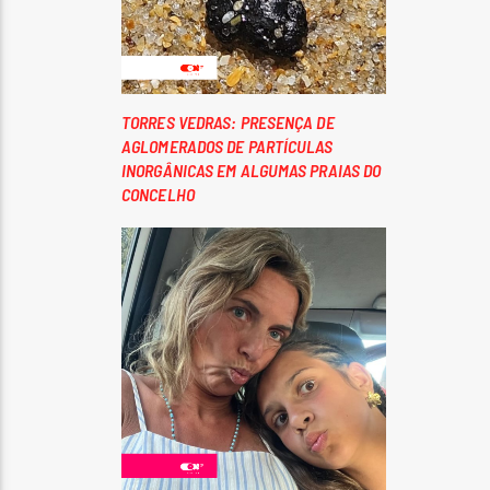
TORRES VEDRAS: PRESENÇA DE
AGLOMERADOS DE PARTÍCULAS
INORGÂNICAS EM ALGUMAS PRAIAS DO
CONCELHO