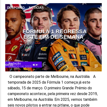
DESPORTO
NOTÍCIAS
FÓRMULA 1 REGRESSA
ESTE FIM DE SEMANA
Redação
MARÇO 14, 2025
O campeonato parte de Melbourne, na Austrália. A
temporada de 2025 da Fórmula 1 começa já este
sábado, 15 de março. O primeiro Grande Prémio do
campeonato acontece, pela primeira vez desde 2019,
em Melbourne, na Austrália. Em 2025, vemos também
seis novos pilotos a entrar na pitlane, o que pode