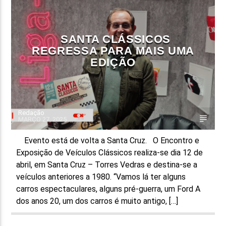
FAIXA ATUAL
TÍTULO
SANTA CLÁSSICOS
ARTISTA
REGRESSA PARA MAIS UMA
EDIÇÃO
Redação
MARÇO 27, 2025
ON FM
Evento está de volta a Santa Cruz. O Encontro e
Exposição de Veículos Clássicos realiza-se dia 12 de
abril, em Santa Cruz – Torres Vedras e destina-se a
veículos anteriores a 1980. “Vamos lá ter alguns
carros espectaculares, alguns pré-guerra, um Ford A
dos anos 20, um dos carros é muito antigo, […]