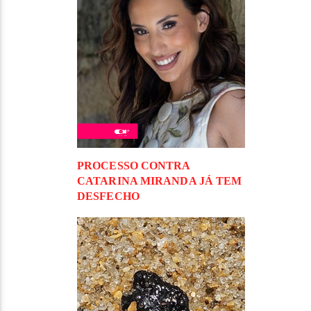
PROCESSO CONTRA
CATARINA MIRANDA JÁ TEM
DESFECHO