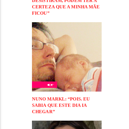
DESISTIRAM, PODEM TER A
CERTEZA QUE A MINHA MÃE
FICOU”
NUNO MARKL: “POIS. EU
SABIA QUE ESTE DIA IA
CHEGAR”