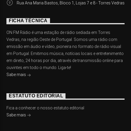
Rua Ana Maria Bastos, Bloco 1, Lojas 7 e 8 - Torres Vedras
FICHA TÉCNICA
ON FM Rádio é uma estação de rádio sediada em Torres
Vedras, na região Oeste de Portugal. Somos uma rádio com
emissão em áudio e vídeo, pioneira no formato de rádio visual
em Portugal. Emitimos música, notícias locais e entretenimento
em direto, 24 horas por dia, através de transmissão online para
ouvintes em todo o mundo. Liga-te!
Sabe mais
ESTATUTO EDITORIAL
Fica a conhecer o nosso estatuto editorial
Sabe mais