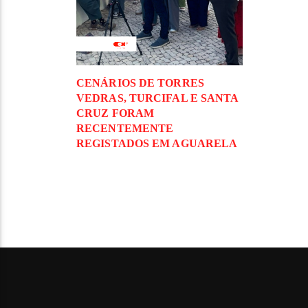
CENÁRIOS DE TORRES
VEDRAS, TURCIFAL E SANTA
CRUZ FORAM
RECENTEMENTE
REGISTADOS EM AGUARELA