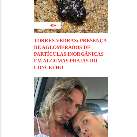
TORRES VEDRAS: PRESENÇA
DE AGLOMERADOS DE
PARTÍCULAS INORGÂNICAS
EM ALGUMAS PRAIAS DO
CONCELHO