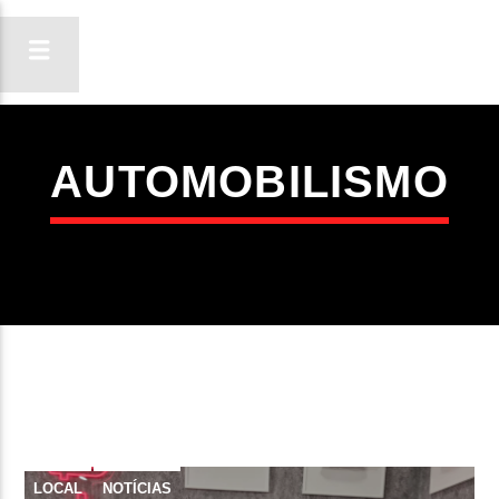
AUTOMOBILISMO
ON FM
LIGA-TE
LOCAL
NOTÍCIAS