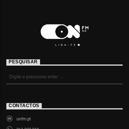
PESQUISAR
CONTACTOS
onfm.pt