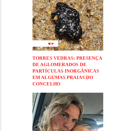
TORRES VEDRAS: PRESENÇA
DE AGLOMERADOS DE
PARTÍCULAS INORGÂNICAS
EM ALGUMAS PRAIAS DO
CONCELHO