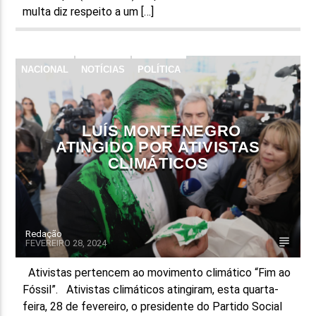
multa diz respeito a um […]
NACIONAL
NOTÍCIAS
POLÍTICA
LUÍS MONTENEGRO
ATINGIDO POR ATIVISTAS
CLIMÁTICOS
Redação
FEVEREIRO 28, 2024
Ativistas pertencem ao movimento climático “Fim ao
Fóssil”. Ativistas climáticos atingiram, esta quarta-
feira, 28 de fevereiro, o presidente do Partido Social