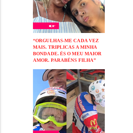
“ORGULHAS-ME CADA VEZ
MAIS. TRIPLICAS A MINHA
BONDADE. ÉS O MEU MAIOR
AMOR. PARABÉNS FILHA”