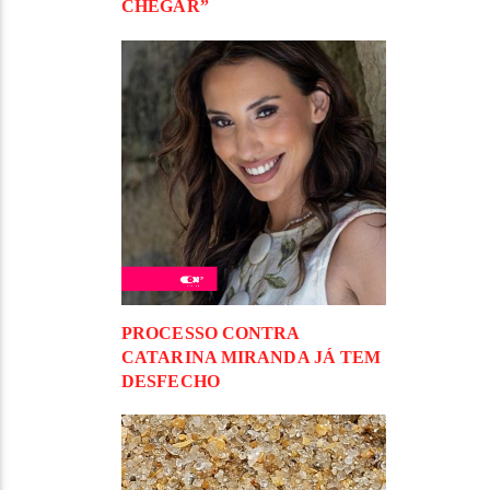
CHEGAR”
PROCESSO CONTRA
CATARINA MIRANDA JÁ TEM
DESFECHO