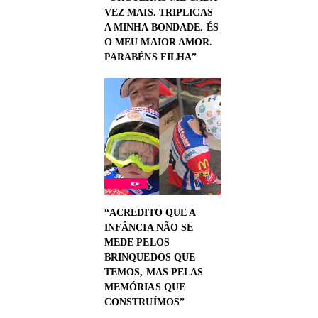
VEZ MAIS. TRIPLICAS
A MINHA BONDADE. ÉS
O MEU MAIOR AMOR.
PARABÉNS FILHA”
“ACREDITO QUE A
INFÂNCIA NÃO SE
MEDE PELOS
BRINQUEDOS QUE
TEMOS, MAS PELAS
MEMÓRIAS QUE
CONSTRUÍMOS”