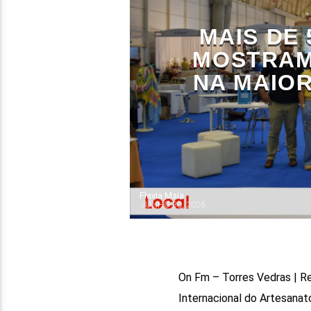
MAIS DE
MOSTRAM
NA MAIOR
Flavia Maia
JUNHO 30, 2026
On Fm – Torres Vedras | R
Internacional do Artesanat