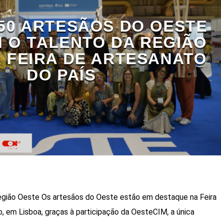
 50 ARTESÃOS DO OESTE
 O TALENTO DA REGIÃO
 FEIRA DE ARTESANATO
DO PAÍS
egião Oeste Os artesãos do Oeste estão em destaque na Feira
o, em Lisboa, graças à participação da OesteCIM, a única